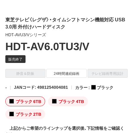
東芝テレビ〈レグザ〉・タイムシフトマシン機能対応 USB
3.0用 外付けハードディスク
HDT-AVU3/Vシリーズ
HDT-AV6.0TU3/V
静音＆防振
24時間連続録画
テレビ録画専用設計
-
JANコード: 4981254004081
カラー :
ブラック
ブラック 6TB
ブラック 4TB
ブラック 2TB
上記からご希望のラインナップを選択後、下記情報をご確認く