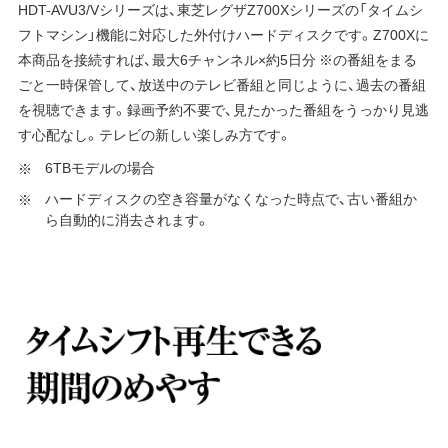
HDT-AVU3/Vシリーズは、東芝レグザZ700Xシリーズの「タイムシ
フトマシン」機能に対応した外付けハードディスクです。Z700Xに
本商品を接続すれば、最大6チャンネル×約5日分 ※の番組をまる
ごと一時保管して、放送中のテレビ番組と同じように、過去の番組
を視聴できます。録画予約不要で、見たかった番組をうっかり見逃
す心配なし。テレビの新しい楽しみ方です。
6TBモデルの場合
ハードディスクの空き容量がなくなった時点で、古い番組か
ら自動的に消去されます。