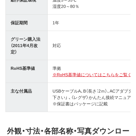
湿度20～80％
保証期間
1年
グリーン購入法
（2011年4月改
対応
定）
RoHS基準値
準拠
※RoHS基準値についてはこちらをご覧くだ
主な付属品
USBケーブルA、B（長さ：2ｍ）、ACアダ
下さい」 、〈レグザ〉かんたん接続マニュアル
※保証書はパッケージに記載
外観・寸法・各部名称・写真ダウンロー