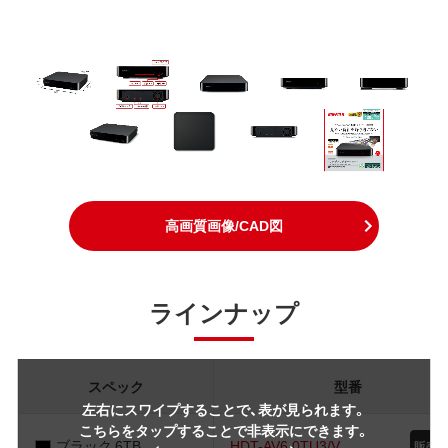
高画質画像/CAD図
ラインナップ
スペック
型番
左右にスワイプすることで、表が見られます。
こちらをタップすることで非表示にできます。
ブラック 6TB
HDT-AV6.0TU3/V