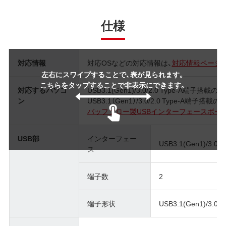
仕様
対応情報
対応OSなどの対応情報は、
対応情報ページ
左右にスワイプすることで、表が見られます。
こちらをタップすることで非表示にできます。
対応するパソコ
USB3.1(Gen1)/3.0/2.0 Type-A端子搭載
ン
USB3.1（Gen1）/3.0/2.0 Type-A端子搭
バッファロー製USBインターフェースボード搭
USB部
インターフェー
USB3.1(Gen1)/3.0/2
ス
端子数
2
端子形状
USB3.1(Gen1)/3.0 mi