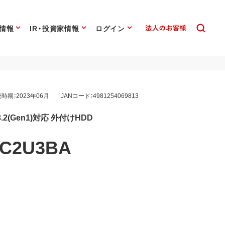
情報
IR・投資家情報
ログイン
時期：2023年06月
JANコード：4981254069813
2(Gen1)対応 外付けHDD
DC2U3BA