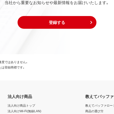
当社から重要なお知らせや最新情報をお届けいたします。
登録する
速度ではありません。
たは登録商標です。
法人向け商品
教えてバッファ
法人向け商品トップ
教えてバッファロー
法人向けWi-Fi(無線LAN)
商品の選び方