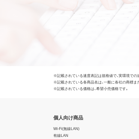
※記載されている速度表記は規格値で、実環境での
※記載されている各商品名は、一般に各社の商標ま
※記載されている価格は、希望小売価格です。
個人向け商品
Wi-Fi(無線LAN)
有線LAN