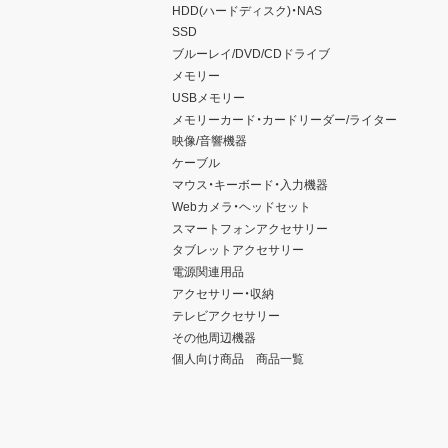
HDD(ハードディスク)・NAS
SSD
ブルーレイ/DVD/CDドライブ
メモリー
USBメモリー
メモリーカード・カードリーダー/ライター
映像/音響機器
ケーブル
マウス・キーボード・入力機器
Webカメラ・ヘッドセット
スマートフォンアクセサリー
タブレットアクセサリー
電源関連用品
アクセサリー・収納
テレビアクセサリー
その他周辺機器
個人向け商品 商品一覧