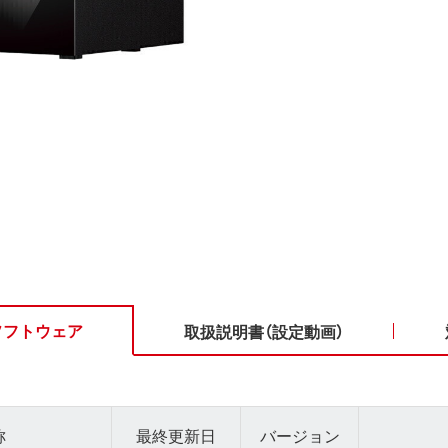
ソフトウェア
取扱説明書（設定動画）
称
最終更新日
バージョン