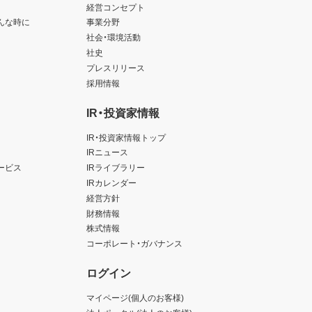
経営コンセプト
んな時に
事業分野
社会・環境活動
社史
プレスリリース
採用情報
IR・投資家情報
IR・投資家情報トップ
IRニュース
ービス
IRライブラリー
IRカレンダー
経営方針
財務情報
株式情報
コーポレート・ガバナンス
ログイン
マイページ(個人のお客様)