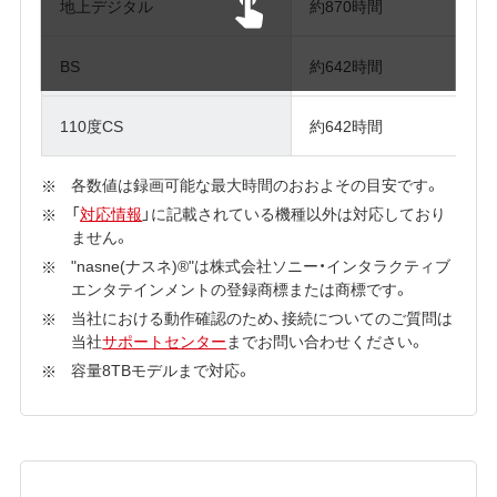
地上デジタル
約870時間
BS
約642時間
110度CS
約642時間
各数値は録画可能な最大時間のおおよその目安です。
「
対応情報
」に記載されている機種以外は対応しており
ません。
"nasne(ナスネ)®"は株式会社ソニー・インタラクティブ
エンタテインメントの登録商標または商標です。
当社における動作確認のため、接続についてのご質問は
当社
サポートセンター
までお問い合わせください。
容量8TBモデルまで対応。