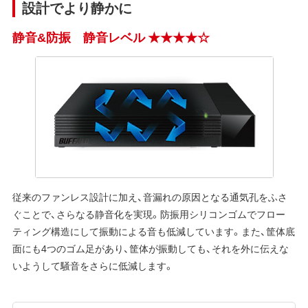
設計でより静かに
静音&防振 静音レベル ★★★★☆
従来のファンレス設計に加え、音漏れの原因となる通気孔をふさ
ぐことで、さらなる静音化を実現。防振用シリコンゴムでフロー
ティング構造にして振動による音も低減しています。また、筐体底
面にも4つのゴム足があり、筐体が振動しても、それを外に伝えな
いようして騒音をさらに低減します。