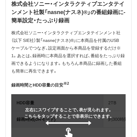
株式会社ソニー・インタラクティブエンタテイ
ンメント社製「nasne(ナスネ)®」の番組録画に-
簡単設定・たっぷり録画
株式会社ソニー・インタラクティブエンタテインメント社
（以下 SIE社）製「nasne(ナスネ)®」に本商品を付属のUSB
ケーブルでつなぎ、設定画面から本商品を登録するだけ※
1。あとは、録画時に本商品を選択すれば、番組をたっぷり録
画できるようになります。もちろん本商品に録画した番組
も簡単に再生できます。
※2
録画時間とHDD容量の目安
HDD容量
2TB
左右にスワイプすることで、表が見られます。
こちらをタップすることで非表示にできます。
録画時間(DRモード)
約300時間