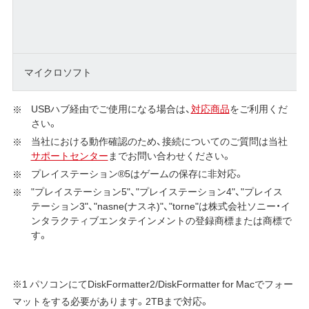
マイクロソフト
USBハブ経由でご使用になる場合は、
対応商品
をご利用くだ
さい。
当社における動作確認のため、接続についてのご質問は当社
サポートセンター
までお問い合わせください。
プレイステーション®5はゲームの保存に非対応。
"プレイステーション5"、"プレイステーション4"、"プレイス
テーション3"、"nasne(ナスネ)"、"torne"は株式会社ソニー・イ
ンタラクティブエンタテインメントの登録商標または商標で
す。
※1 パソコンにてDiskFormatter2/DiskFormatter for Macでフォー
マットをする必要があります。2TBまで対応。