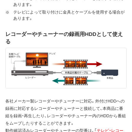
あります。
テレビによって取り付けに金具とケーブルを使用する場合が
あります。
レコーダーやチューナーの録画用HDDとして使え
る
各社メーカー製レコーダーやチューナーに対応。外付けHDDへの
録画に対応するレコーダーやチューナーと接続して、本商品に番
組を録画・再生したり、レコーダーやチューナー内のHDDから番組
をムーブしたりすることができます。
動作確認済みレコーダーやチューナーの型番は、「
テレビ・レコー