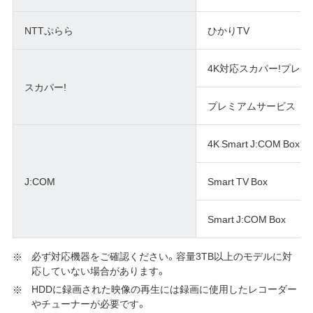
NTTぷらら
ひかりTV
4K対応スカパー!プレ
スカパー!
プレミアムサービス
4K Smart J:COM Box
J:COM
Smart TV Box
Smart J:COM Box
必ず対応機器をご確認ください。容量3TB以上のモデルに対
応していない場合があります。
HDDに録画された映像の再生には録画に使用したレコーダー
やチューナーが必要です。