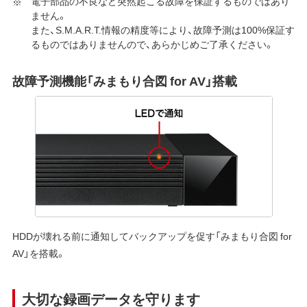
電子部品の不良など突然起こる故障を保証するものではあり
ません。
また、S.M.A.R.T.情報の精度等により、故障予測は100%保証す
るものではありませんので、あらかじめご了承ください。
故障予測機能「みまもり合図 for AV」搭載
HDDが壊れる前に通知してバックアップを促す「みまもり合図 for
AV」を搭載。
大切な録画データを守ります