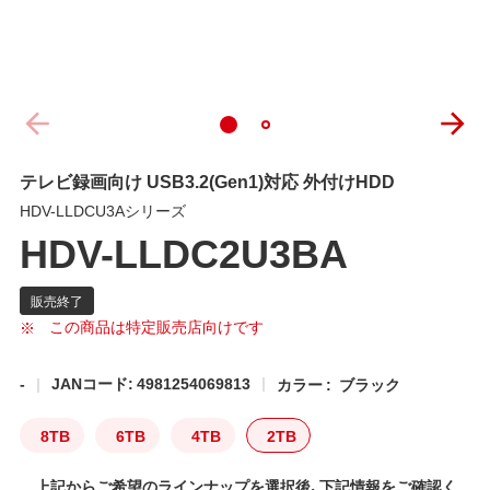
テレビ録画向け USB3.2(Gen1)対応 外付けHDD
HDV-LLDCU3Aシリーズ
HDV-LLDC2U3BA
この商品は特定販売店向けです
-
JANコード: 4981254069813
カラー :
ブラック
8TB
6TB
4TB
2TB
上記からご希望のラインナップを選択後、下記情報をご確認く