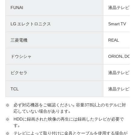
FUNAI
液晶テレビ
LG エレクトロニクス
Smart TV
三菱電機
REAL
ドウシシャ
ORION、DOSH
ピクセラ
液晶テレビ
TCL
液晶テレビ
必ず対応機器をご確認ください。容量3TB以上のモデルに対
応していない場合があります。
HDDに録画された映像の再生には録画したテレビが必要で
す。
テレビによって取り付けに金具とケーブルを使用する場合が