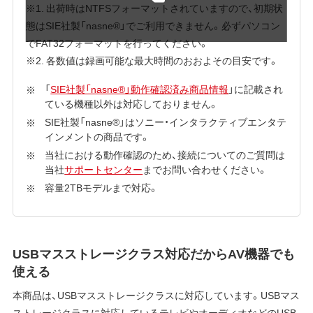
※1. 出荷時はNTFSフォーマットされていますので、初期状
態はSIE社製「nasne®」でご利用できません。必ずパソコン
でFAT32フォーマットを行ってください。
※2. 各数値は録画可能な最大時間のおおよその目安です。
「
SIE社製「nasne®」動作確認済み商品情報
」に記載され
ている機種以外は対応しておりません。
SIE社製「nasne®」はソニー・インタラクティブエンタテ
インメントの商品です。
当社における動作確認のため、接続についてのご質問は
当社
サポートセンター
までお問い合わせください。
容量2TBモデルまで対応。
USBマスストレージクラス対応だからAV機器でも
使える
本商品は、USBマスストレージクラスに対応しています。USBマス
ストレージクラスに対応しているテレビやオーディオなどのUSB