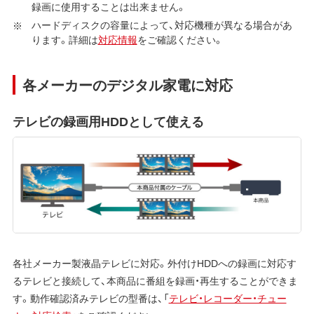
録画に使用することは出来ません。
ハードディスクの容量によって、対応機種が異なる場合があ
ります。詳細は
対応情報
をご確認ください。
各メーカーのデジタル家電に対応
テレビの録画用HDDとして使える
各社メーカー製液晶テレビに対応。外付けHDDへの録画に対応す
るテレビと接続して、本商品に番組を録画・再生することができま
す。動作確認済みテレビの型番は、「
テレビ・レコーダー・チュー