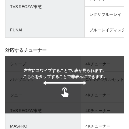
TVS REGZA/東芝
レグザブルーレイ
FUNAI
ブルーレイディスク
対応するチューナー
シャープ
4Kチューナー
左右にスワイプすることで、表が見られます。
こちらをタップすることで非表示にできます。
パナソニック
CATVデジタルセット
ソニー
4Kチューナー
TVS REGZA/東芝
4Kチューナー
MASPRO
4Kチューナー