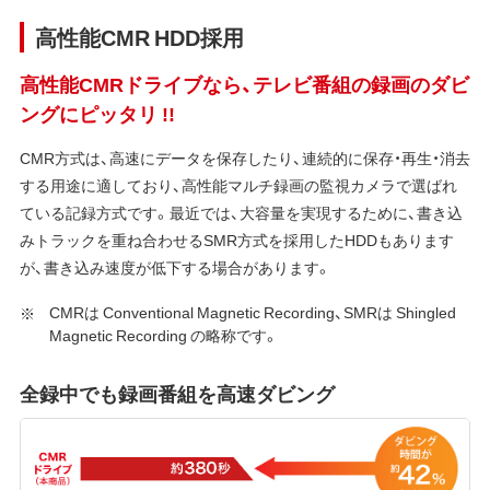
高性能CMR HDD採用
高性能CMRドライブなら、テレビ番組の録画のダビ
ングにピッタリ !!
CMR方式は、高速にデータを保存したり、連続的に保存・再生・消去
する用途に適しており、高性能マルチ録画の監視カメラで選ばれ
ている記録方式です。最近では、大容量を実現するために、書き込
みトラックを重ね合わせるSMR方式を採用したHDDもあります
が、書き込み速度が低下する場合があります。
CMRは Conventional Magnetic Recording、SMRは Shingled
Magnetic Recording の略称です。
全録中でも録画番組を高速ダビング