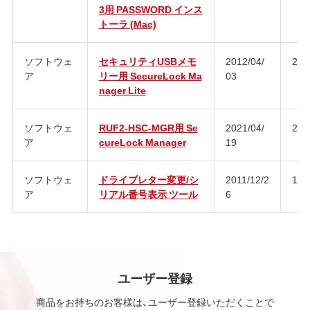
3用 PASSWORD インス
トーラ (Mac)
ソフトウェ
セキュリティUSBメモ
2012/04/
2.6
ア
リー用 SecureLock Ma
03
nager Lite
ソフトウェ
RUF2-HSC-MGR用 Se
2021/04/
2.7
ア
cureLock Manager
19
ソフトウェ
ドライブレター変更/シ
2011/12/2
1.6
ア
リアル番号表示 ツール
6
ユーザー登録
商品をお持ちのお客様は、ユーザー登録いただくことで