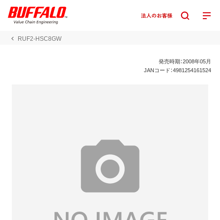
RUF2-HSC8GW
発売時期：2008年05月
JANコード：4981254161524