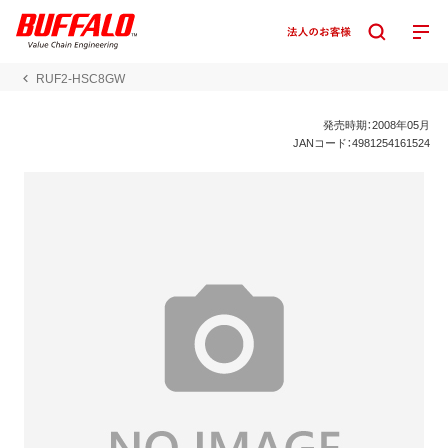
RUF2-HSC8GW
発売時期：2008年05月
JANコード：4981254161524