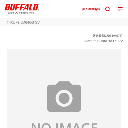
RUF3-JM64GS-SV
発売時期：2011年07月
JANコード：4981254171622