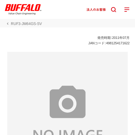
RUF3-JM64GS-SV
発売時期：2011年07月
JANコード：4981254171622