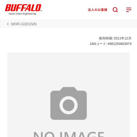
WHR-G301N/N
発売時期：2011年12月
JANコード：4981254663974