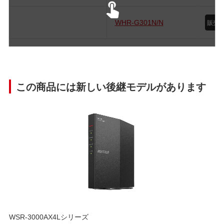
WHR-G301N/N
この商品には新しい後継モデルがあります
WSR-3000AX4Lシリーズ