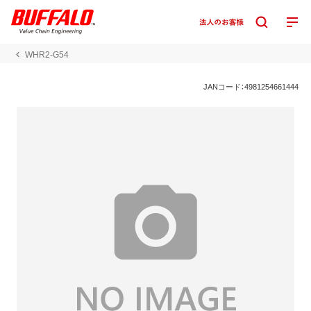
WHR2-G54
JANコード：4981254661444