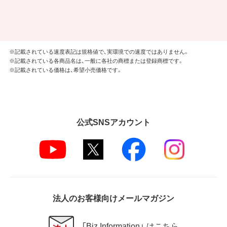
※記載されている速度表記は規格値で、実環境での速度ではありません。
※記載されている各商品名は、一般に各社の商標または登録商標です。
※記載されている価格は、希望小売価格です。
公式SNSアカウント
法人のお客様向けメールマガジン
「Biz Information」 はこちら