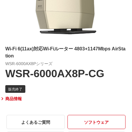
Wi-Fi 6(11ax)対応Wi-Fiルーター 4803+1147Mbps AirSta
tion
WSR-6000AX8Pシリーズ
WSR-6000AX8P-CG
商品情報
よくあるご質問
ソフトウェア