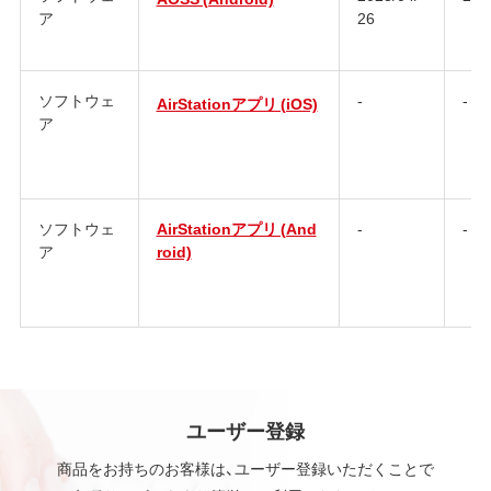
ア
26
ソフトウェ
-
-
AirStationアプリ (iOS)
ア
ソフトウェ
AirStationアプリ (And
-
-
ア
roid)
ユーザー登録
商品をお持ちのお客様は、ユーザー登録いただくことで