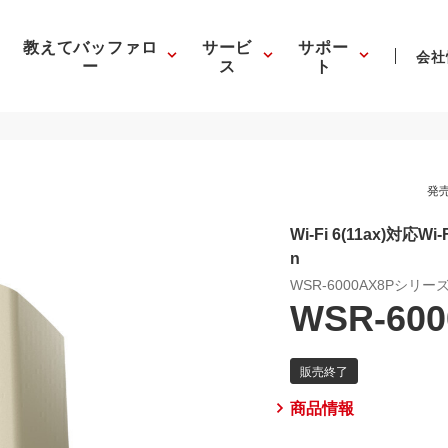
教えてバッファロ
サービ
サポー
会社
ー
ス
ト
発売
Wi-Fi 6(11ax)対応Wi
n
WSR-6000AX8Pシリー
WSR-600
商品情報