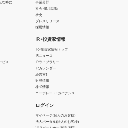
んな時に
事業分野
社会・環境活動
社史
プレスリリース
採用情報
IR・投資家情報
IR・投資家情報トップ
IRニュース
ービス
IRライブラリー
IRカレンダー
経営方針
財務情報
株式情報
コーポレート・ガバナンス
ログイン
マイページ(個人のお客様)
法人ポータル(法人のお客様)
VARパートナー(販売店様)