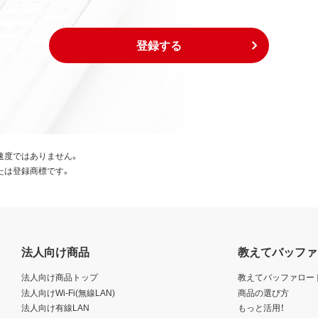
登録する
速度ではありません。
たは登録商標です。
法人向け商品
教えてバッファ
法人向け商品トップ
教えてバッファロー
法人向けWi-Fi(無線LAN)
商品の選び方
法人向け有線LAN
もっと活用！