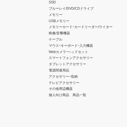
SSD
ブルーレイ/DVD/CDドライブ
メモリー
USBメモリー
メモリーカード・カードリーダー/ライター
映像/音響機器
ケーブル
マウス・キーボード・入力機器
Webカメラ・ヘッドセット
スマートフォンアクセサリー
タブレットアクセサリー
電源関連用品
アクセサリー・収納
テレビアクセサリー
その他周辺機器
個人向け商品 商品一覧