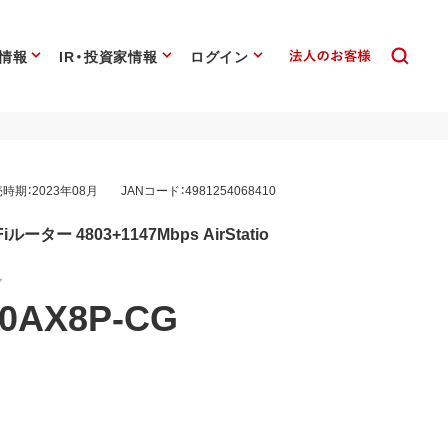
情報
IR・投資家情報
ログイン
時期：2023年08月
JANコード：4981254068410
-Fiルーター 4803+1147Mbps AirStatio
ズ
0AX8P-CG