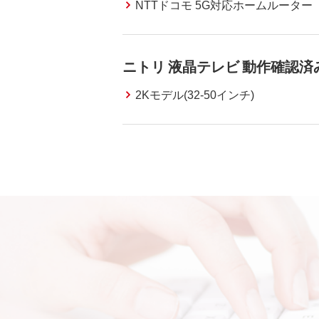
NTTドコモ 5G対応ホームルーター
ニトリ 液晶テレビ 動作確認済
2Kモデル(32-50インチ)