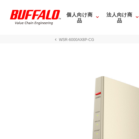
個人向け商
法人向け商
品
品
WSR-6000AX8P-CG