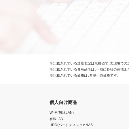
※記載されている速度表記は規格値で、実環境での
※記載されている各商品名は、一般に各社の商標ま
※記載されている価格は、希望小売価格です。
個人向け商品
Wi-Fi(無線LAN)
有線LAN
HDD(ハードディスク)・NAS