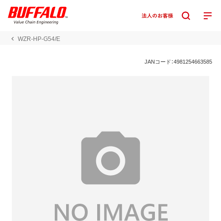
WZR-HP-G54/E
JANコード：4981254663585