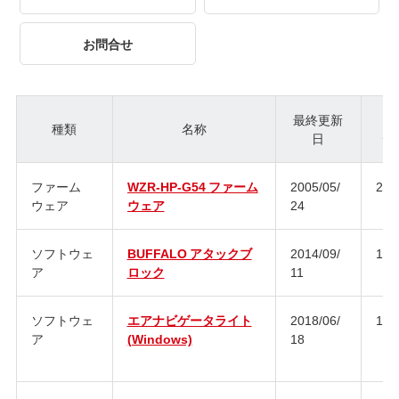
お問合せ
最終更新
種類
名称
日
ジ
ファーム
WZR-HP-G54 ファーム
2005/05/
2.4
ウェア
ウェア
24
ソフトウェ
BUFFALO アタックブ
2014/09/
1.2
ア
ロック
11
ソフトウェ
エアナビゲータライト
2018/06/
13.
ア
(Windows)
18