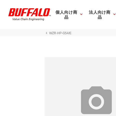
個人向け商
法人向け商
品
品
WZR-HP-G54/E