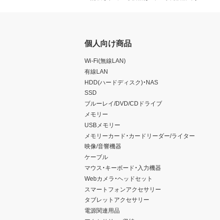
個人向け商品
Wi-Fi(無線LAN)
有線LAN
HDD(ハードディスク)・NAS
SSD
ブルーレイ/DVD/CDドライブ
メモリー
USBメモリー
メモリーカード・カードリーダー/ライター
映像/音響機器
ケーブル
マウス・キーボード・入力機器
Webカメラ・ヘッドセット
スマートフォンアクセサリー
タブレットアクセサリー
電源関連用品