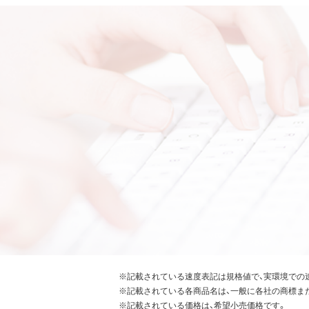
※記載されている速度表記は規格値で、実環境での
※記載されている各商品名は、一般に各社の商標ま
※記載されている価格は、希望小売価格です。