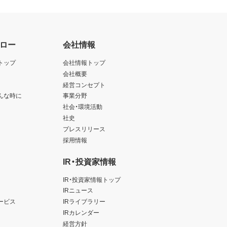
ロー
会社情報
トップ
会社情報トップ
会社概要
経営コンセプト
んな時に
事業分野
社会・環境活動
社史
プレスリリース
採用情報
IR・投資家情報
IR・投資家情報トップ
IRニュース
ービス
IRライブラリー
IRカレンダー
経営方針