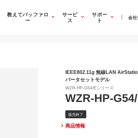
教えてバッファロ
サービ
サポー
会社
ー
ス
ト
IEEE802.11g 無線LAN Air
バータセットモデル
WZR-HP-G54/Eシリーズ
WZR-HP-G54
商品情報