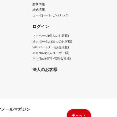
財務情報
株式情報
コーポレート・ガバナンス
ログイン
マイページ(個人のお客様)
法人ポータル(法人のお客様)
VARパートナー(販売店様)
キキNavi(法人ユーザー様)
キキNavi(保守・管理会社様)
法人のお客様
けメールマガジン
チャット