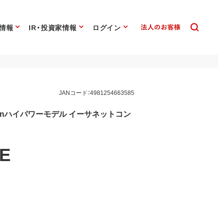
情報
IR・投資家情報
ログイン
JANコード：4981254663585
Stationハイパワーモデル イーサネットコン
/E