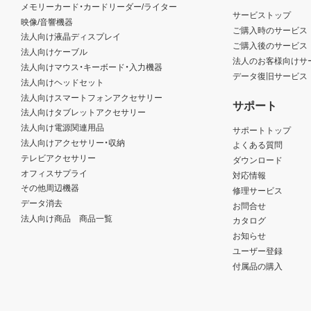
メモリーカード・カードリーダー/ライター
サービストップ
映像/音響機器
ご購入時のサービス
法人向け液晶ディスプレイ
ご購入後のサービス
法人向けケーブル
法人のお客様向けサ
法人向けマウス・キーボード・入力機器
データ復旧サービス
法人向けヘッドセット
法人向けスマートフォンアクセサリー
サポート
法人向けタブレットアクセサリー
法人向け電源関連用品
サポートトップ
法人向けアクセサリー・収納
よくある質問
テレビアクセサリー
ダウンロード
オフィスサプライ
対応情報
その他周辺機器
修理サービス
データ消去
お問合せ
法人向け商品 商品一覧
カタログ
お知らせ
ユーザー登録
付属品の購入