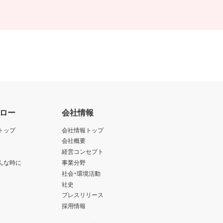
ロー
会社情報
トップ
会社情報トップ
会社概要
経営コンセプト
んな時に
事業分野
社会・環境活動
社史
プレスリリース
採用情報