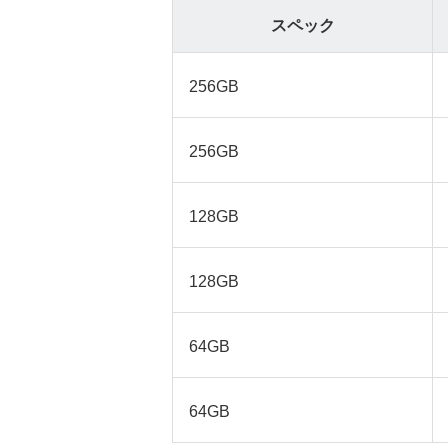
スペック
256GB
256GB
128GB
128GB
64GB
64GB