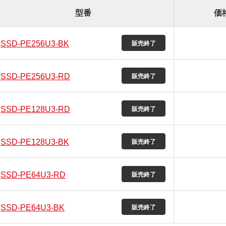
型番
価
SSD-PE256U3-BK
SSD-PE256U3-RD
SSD-PE128U3-RD
SSD-PE128U3-BK
SSD-PE64U3-RD
SSD-PE64U3-BK