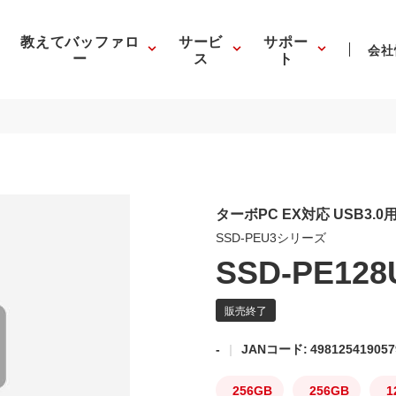
教えてバッファロ
サービ
サポー
会社
ー
ス
ト
ターボPC EX対応 USB3.0
SSD-PEU3シリーズ
SSD-PE128
-
JANコード: 498125419057
256GB
256GB
1