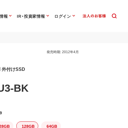
情報
IR・投資家情報
ログイン
発売時期:
2012年4月
用 外付けSSD
U3-BK
9
28GB
128GB
64GB