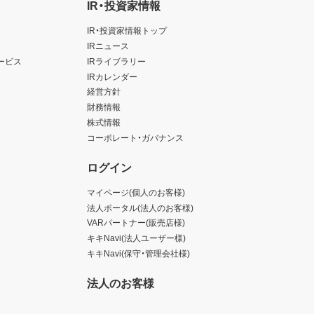
IR・投資家情報
IR・投資家情報トップ
IRニュース
ービス
IRライブラリー
IRカレンダー
経営方針
財務情報
株式情報
コーポレート・ガバナンス
ログイン
マイページ(個人のお客様)
法人ポータル(法人のお客様)
VARパートナー(販売店様)
キキNavi(法人ユーザー様)
キキNavi(保守・管理会社様)
法人のお客様