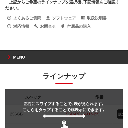
上記からご希望のラインナップを選択後、下記情報をご確認く
ださい。
よくあるご質問
ソフトウェア
取扱説明書
対応情報
お問合せ
付属品の購入
MENU
ラインナップ
スペック
型番
左右にスワイプすることで、表が見られます。
こちらをタップすることで非表示にできます。
256GB
SSD-PE256U3-BK