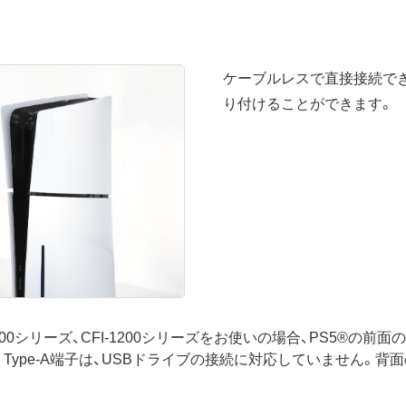
ケーブルレスで直接接続でき
り付けることができます。
I-1100シリーズ、CFI-1200シリーズをお使いの場合、PS5®の前
 Type-A端子は、USBドライブの接続に対応していません。背面の