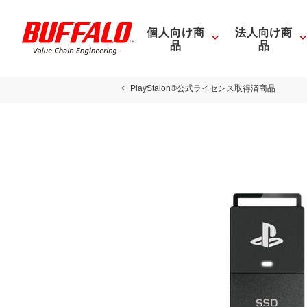
個人向け商
法人向け商
品
品
PlayStaion®公式ライセンス取得済商品