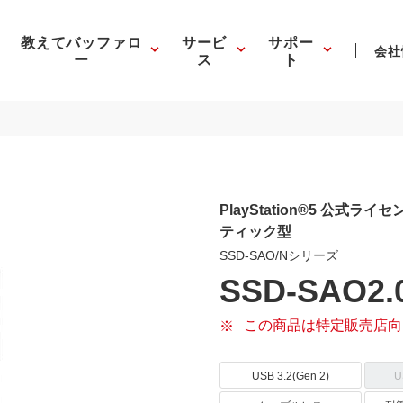
教えてバッファロ
サービ
サポー
会社
ー
ス
ト
PlayStation®5 公式ラ
ティック型
SSD-SAO/Nシリーズ
SSD-SAO2.
この商品は特定販売店向
USB 3.2(Gen 2)
U