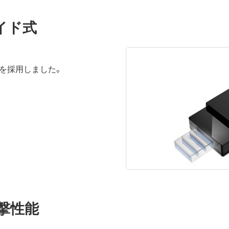
イド式
を採用しました。
衝撃性能