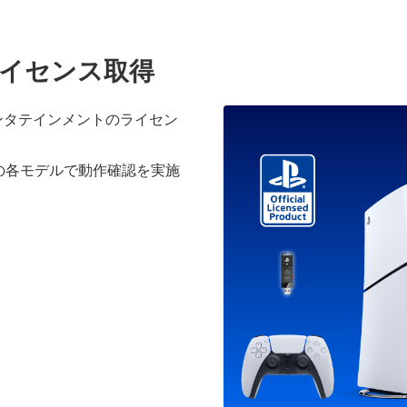
公式ライセンス取得
ンタテインメントのライセン
S4® Proの各モデルで動作確認を実施