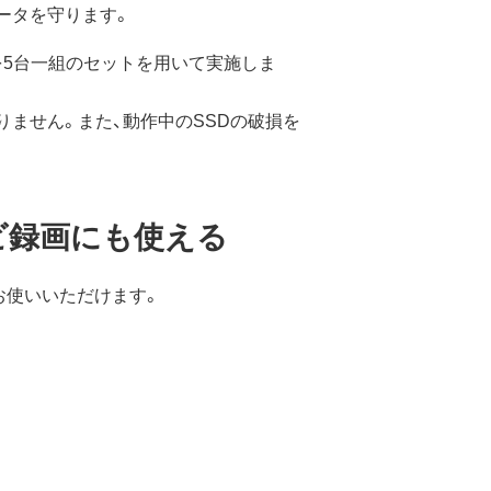
れたデータを守ります。
トを5台一組のセットを用いて実施しま
りません。また、動作中のSSDの破損を
ビ録画にも使える
お使いいただけます。