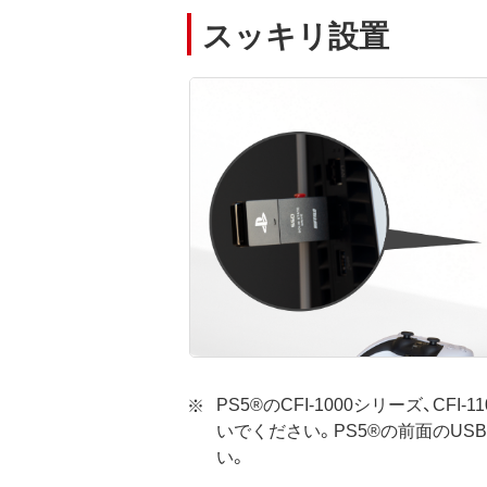
スッキリ設置
PS5®のCFI-1000シリーズ、CF
いでください。PS5®の前面のUSB
い。