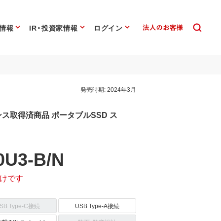
情報
IR・投資家情報
ログイン
発売時期:
2024年3月
イセンス取得済商品 ポータブルSSD ス
0U3-B/N
けです
SB Type-C接続
USB Type-A接続