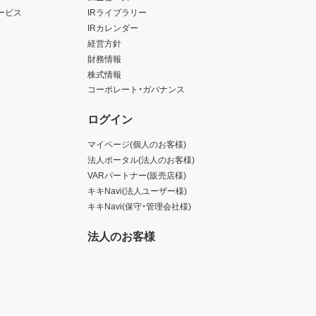
ービス
IRライブラリー
IRカレンダー
経営方針
財務情報
株式情報
コーポレート・ガバナンス
ログイン
マイページ(個人のお客様)
法人ポータル(法人のお客様)
VARパートナー(販売店様)
キキNavi(法人ユーザー様)
キキNavi(保守・管理会社様)
法人のお客様