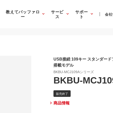
教えてバッファロ
サービ
サポー
会社
ー
ス
ト
USB接続 109キー スタンダ
搭載モデル
BKBU-MCJ109Aシリーズ
BKBU-MCJ10
商品情報