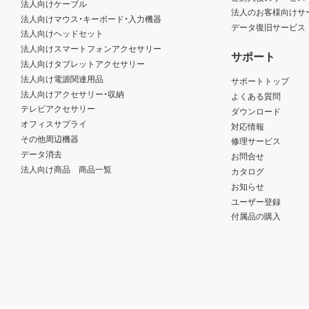
法人向けケーブル
法人のお客様向けサ
法人向けマウス・キーボード・入力機器
データ復旧サービス
法人向けヘッドセット
法人向けスマートフォンアクセサリー
サポート
法人向けタブレットアクセサリー
法人向け電源関連用品
サポートトップ
法人向けアクセサリー・収納
よくある質問
テレビアクセサリー
ダウンロード
オフィスサプライ
対応情報
その他周辺機器
修理サービス
データ消去
お問合せ
法人向け商品 商品一覧
カタログ
お知らせ
ユーザー登録
付属品の購入