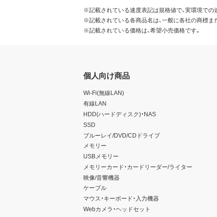
※記載されている速度表記は規格値で、実環境での
※記載されている各商品名は、一般に各社の商標ま
※記載されている価格は、希望小売価格です。
個人向け商品
Wi-Fi(無線LAN)
有線LAN
HDD(ハードディスク)・NAS
SSD
ブルーレイ/DVD/CDドライブ
メモリー
USBメモリー
メモリーカード・カードリーダー/ライター
映像/音響機器
ケーブル
マウス・キーボード・入力機器
Webカメラ・ヘッドセット