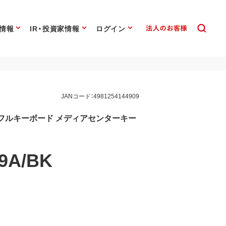
情報
IR・投資家情報
ログイン
JANコード：4981254144909
ードフルキーボード メディアセンターキー
9A/BK