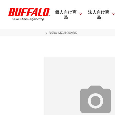
個人向け商
法人向け商
品
品
BKBU-MCJ109A/BK