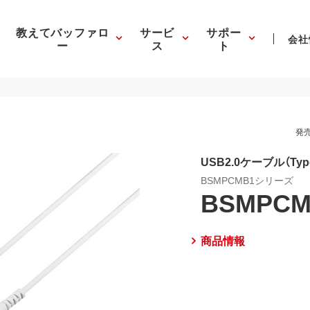
教えてバッファロ
サービ
サポー
会社
ー
ス
ト
発売
USB2.0ケーブル（Type-
BSMPCMB1シリーズ
BSMPCM
商品情報