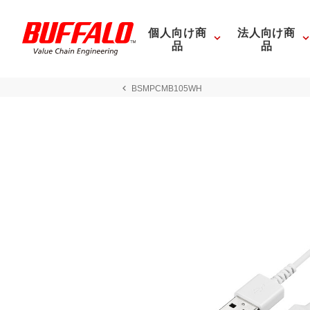
個人向け商
法人向け商
品
品
BSMPCMB105WH