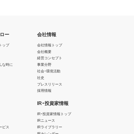
ロー
会社情報
トップ
会社情報トップ
会社概要
経営コンセプト
んな時に
事業分野
社会・環境活動
社史
プレスリリース
採用情報
IR・投資家情報
IR・投資家情報トップ
IRニュース
ービス
IRライブラリー
IRカレンダー