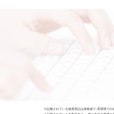
※記載されている速度表記は規格値で、実環境での
※記載されている各商品名は、一般に各社の商標ま