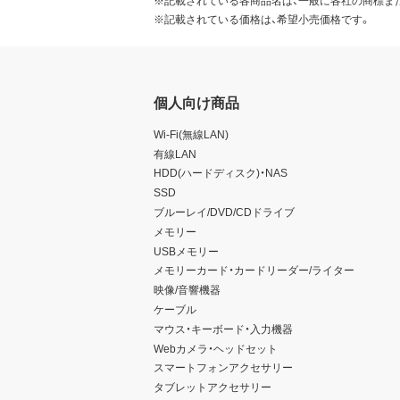
※記載されている価格は、希望小売価格です。
個人向け商品
Wi-Fi(無線LAN)
有線LAN
HDD(ハードディスク)・NAS
SSD
ブルーレイ/DVD/CDドライブ
メモリー
USBメモリー
メモリーカード・カードリーダー/ライター
映像/音響機器
ケーブル
マウス・キーボード・入力機器
Webカメラ・ヘッドセット
スマートフォンアクセサリー
タブレットアクセサリー