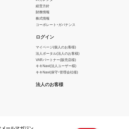
経営方針
財務情報
株式情報
コーポレート・ガバナンス
ログイン
マイページ(個人のお客様)
法人ポータル(法人のお客様)
VARパートナー(販売店様)
キキNavi(法人ユーザー様)
キキNavi(保守・管理会社様)
法人のお客様
けメールマガジン