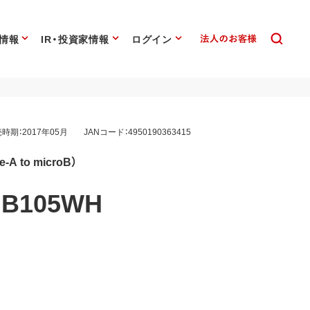
情報
IR・投資家情報
ログイン
時期：2017年05月
JANコード：4950190363415
A to microB）
B105WH