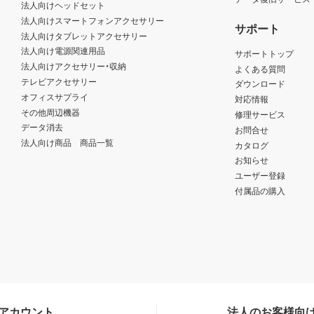
法人向けヘッドセット
法人向けスマートフォンアクセサリー
サポート
法人向けタブレットアクセサリー
法人向け電源関連用品
サポートトップ
法人向けアクセサリー・収納
よくある質問
テレビアクセサリー
ダウンロード
オフィスサプライ
対応情報
その他周辺機器
修理サービス
データ消去
お問合せ
法人向け商品 商品一覧
カタログ
お知らせ
ユーザー登録
付属品の購入
Sアカウント
法人のお客様向