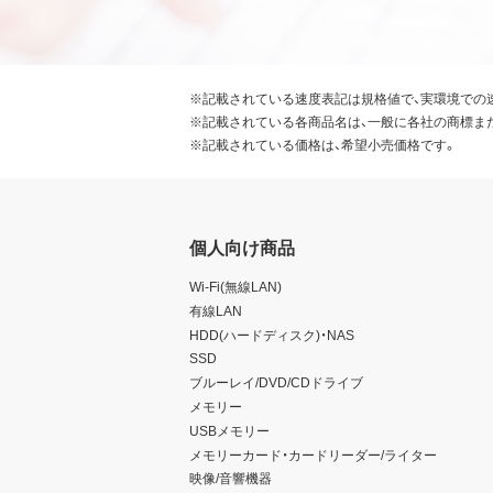
※記載されている速度表記は規格値で、実環境での
※記載されている各商品名は、一般に各社の商標ま
※記載されている価格は、希望小売価格です。
個人向け商品
Wi-Fi(無線LAN)
有線LAN
HDD(ハードディスク)・NAS
SSD
ブルーレイ/DVD/CDドライブ
メモリー
USBメモリー
メモリーカード・カードリーダー/ライター
映像/音響機器