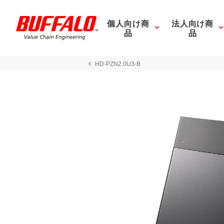
個人向け商
法人向け商
品
品
HD-PZN2.0U3-B