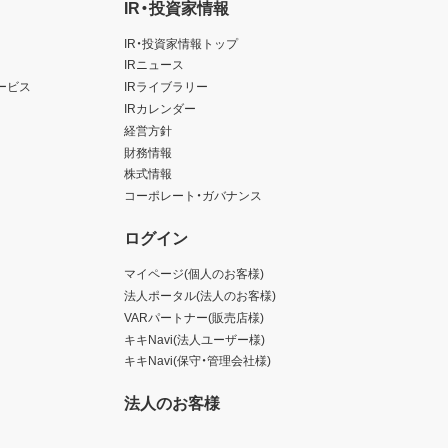
IR・投資家情報
IR・投資家情報トップ
IRニュース
ービス
IRライブラリー
IRカレンダー
経営方針
財務情報
株式情報
コーポレート・ガバナンス
ログイン
マイページ(個人のお客様)
法人ポータル(法人のお客様)
VARパートナー(販売店様)
キキNavi(法人ユーザー様)
キキNavi(保守・管理会社様)
法人のお客様