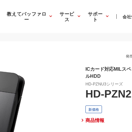
教えてバッファロ
サービ
サポー
会社
ー
ス
ト
発売
ICカード対応MIL
ルHDD
HD-PZNU3シリーズ
HD-PZN2
商品情報