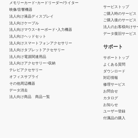
メモリーカード・カードリーダー/ライター
サービストップ
映像/音響機器
ご購入時のサービス
法人向け液晶ディスプレイ
ご購入後のサービス
法人向けケーブル
法人のお客様向けサ
法人向けマウス・キーボード・入力機器
データ復旧サービス
法人向けヘッドセット
法人向けスマートフォンアクセサリー
サポート
法人向けタブレットアクセサリー
法人向け電源関連用品
サポートトップ
法人向けアクセサリー・収納
よくある質問
テレビアクセサリー
ダウンロード
オフィスサプライ
対応情報
その他周辺機器
修理サービス
データ消去
お問合せ
法人向け商品 商品一覧
カタログ
お知らせ
ユーザー登録
付属品の購入