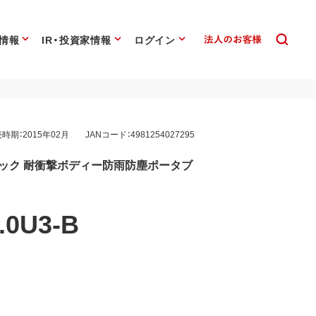
情報
IR・投資家情報
ログイン
時期：2015年02月
JANコード：4981254027295
スペック 耐衝撃ボディー防雨防塵ポータブ
.0U3-B