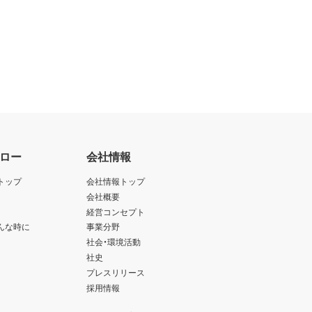
ロー
会社情報
トップ
会社情報トップ
会社概要
経営コンセプト
んな時に
事業分野
社会・環境活動
社史
プレスリリース
採用情報