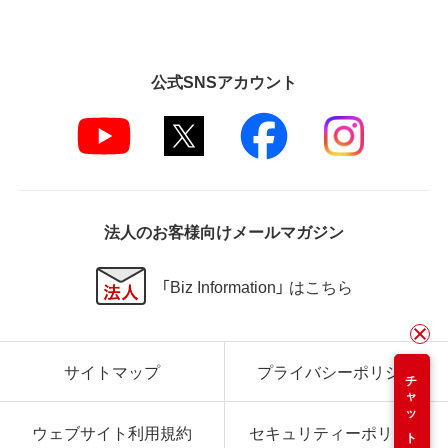
公式SNSアカウント
法人のお客様向けメールマガジン
「Biz Information」 はこちら
サイトマップ
プライバシーポリシー
チャット
ウェブサイト利用規約
セキュリティーポリシー