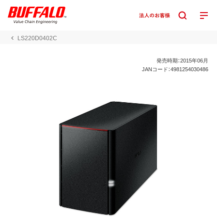
LS220D0402C
発売時期：2015年06月
JANコード：4981254030486