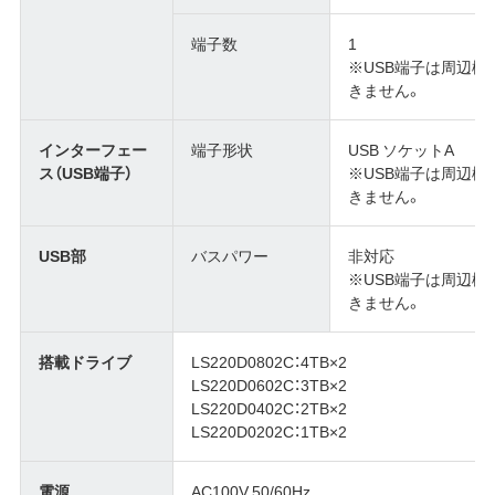
端子数
1
※USB端子は周辺
きません。
インターフェー
端子形状
USB ソケットA
ス（USB端子）
※USB端子は周辺
きません。
USB部
バスパワー
非対応
※USB端子は周辺
きません。
搭載ドライブ
LS220D0802C：4TB×2
LS220D0602C：3TB×2
LS220D0402C：2TB×2
LS220D0202C：1TB×2
電源
AC100V 50/60Hz