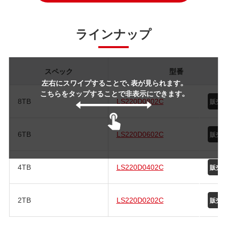
ラインナップ
スペック
型番
左右にスワイプすることで、表が見られます。
こちらをタップすることで非表示にできます。
8TB
LS220D0802C
6TB
LS220D0602C
4TB
LS220D0402C
2TB
LS220D0202C