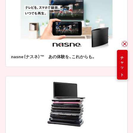
nasne（ナスネ）™ あの体験を、これからも。
チャット