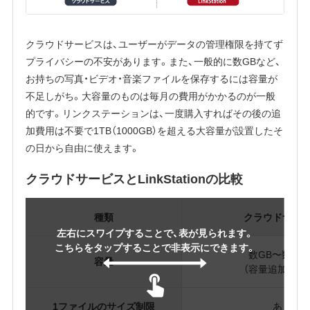
クラウドサービスは、ユーザーがデータの管理権限を持てず
プライバシーの不安があります。また、一般的に数GBなど、
お持ちの写真・ビデオ・音楽ファイルを保存するには容量が
不足しがち。大容量のものは毎月の費用がかかるのが一般
的です。リンクステーションは、一度購入すればその後の追
加費用は不要で1TB（1000GB）を超える大容量が設置したそ
の日から自由に使えます。
クラウドサービスとLinkStationの比較
種類
クラウドサー
左右にスワイプすることで、表が見られます。
こちらをタップすることで非表示にできます。
数GB〜数10G
容量
（容量追加は有
1ファイルのサイズ制限
あり