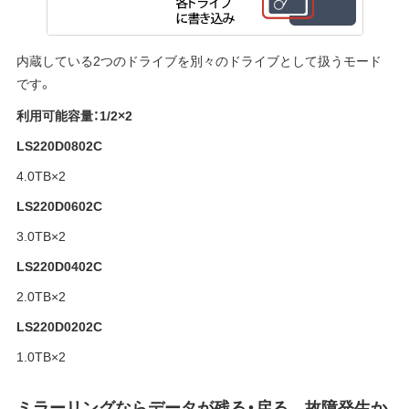
内蔵している2つのドライブを別々のドライブとして扱うモード
です。
利用可能容量：1/2×2
LS220D0802C
4.0TB×2
LS220D0602C
3.0TB×2
LS220D0402C
2.0TB×2
LS220D0202C
1.0TB×2
ミラーリングならデータが残る・戻る 故障発生か