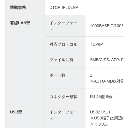
準拠規格
DTCP-IP、DLNA
有線LAN部
インターフェー
1000BASE-T/100BA
ス
対応プロトコル
TCP/IP
ファイル共有
SMB/CIFS、AFP、FT
ポート数
1
※AUTO-MDIX対応
コネクター形状
RJ-45型 8極
USB部
インターフェー
USB2.0/1.1
ス
※USB端子は周辺
きません。