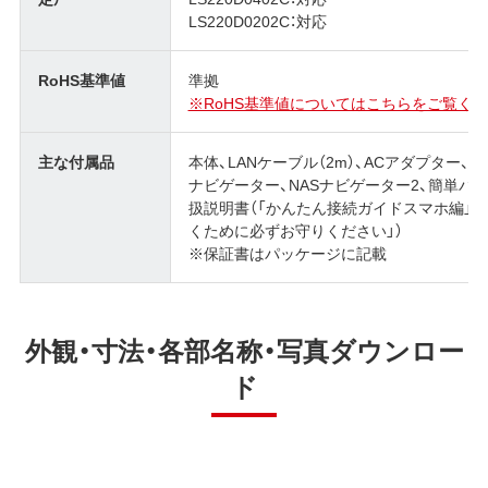
LS220D0202C：対応
RoHS基準値
準拠
※RoHS基準値についてはこちらをご覧くだ
主な付属品
本体、LANケーブル（2m）、ACアダプター
ナビゲーター、NASナビゲーター2、簡単バックア
扱説明書（「かんたん接続ガイドスマホ編」「
くために必ずお守りください」）
※保証書はパッケージに記載
外観・寸法・各部名称・写真ダウンロー
ド