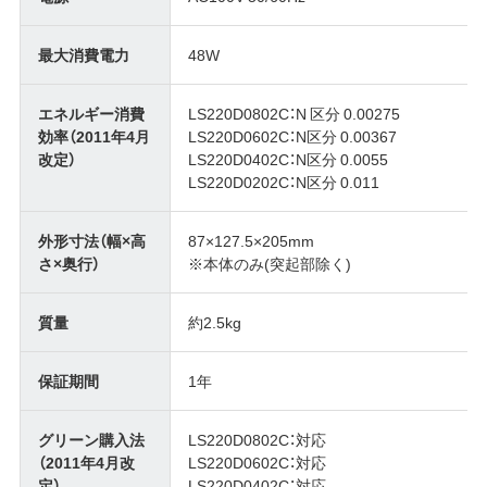
最大消費電力
48W
エネルギー消費
LS220D0802C：N 区分 0.00275
効率（2011年4月
LS220D0602C：N区分 0.00367
改定）
LS220D0402C：N区分 0.0055
LS220D0202C：N区分 0.011
外形寸法（幅×高
87×127.5×205mm
さ×奥行）
※本体のみ(突起部除く)
質量
約2.5kg
保証期間
1年
グリーン購入法
LS220D0802C：対応
（2011年4月改
LS220D0602C：対応
定）
LS220D0402C：対応