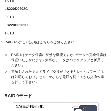
3.0TB
LS220D0402C
2.0TB
LS220D0202C
1.0TB
RAID 1の詳しい説明はこちらをご覧ください
RAID1はデータ保護に有効な機能ですが、データの完全保護は
保証いたしかねます。大事なデータはバックアップと併用く
ださい。
電源を入れたままドライブ交換ができる「ホットスワップ」に
は対応しておりません。かならず電源を切ってから交換作業
を行って下さい。
RAID 0モード