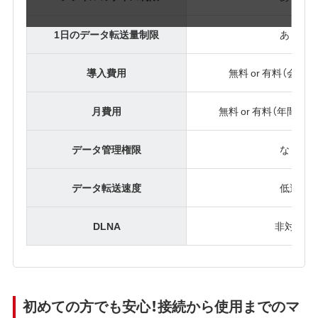
1日のデータ転送量制限
あり
導入費用
無料 or 有料（会員
月費用
無料 or 有料（年間タ
データ管理権限
なし
データ転送速度
低速
DLNA
非対応
初めての方でも安心！接続から使用までのマ