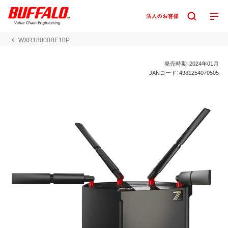
WXR18000BE10P
発売時期：2024年01月
JANコード：4981254070505