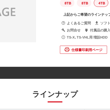
8TB
8TB
4TB
上記からご希望のラインナッ
よくあるご質問
ソフ
お問合せ
付属品の購
TS-X、TS-VHL用 増設HDD
仕様書印刷用ページ
ラインナップ