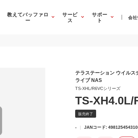
教えてバッファロ
サービ
サポー
会社
ー
ス
ト
テラステーション ウイルスチ
ライブ NAS
TS-XHL/R6VCシリーズ
TS-XH4.0L
-
JANコード: 498125454310