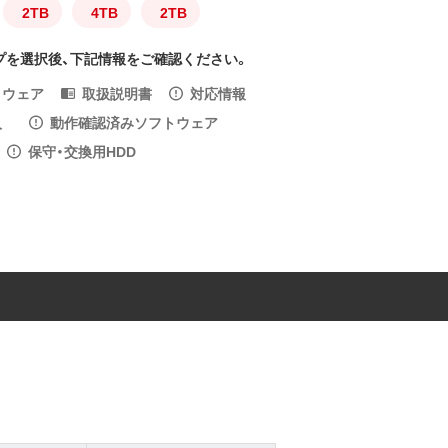
2TB
4TB
2TB
プを選択後、下記情報をご確認ください。
トウェア
取扱説明書
対応情報
入
動作確認済みソフトウェア
保守・交換用HDD