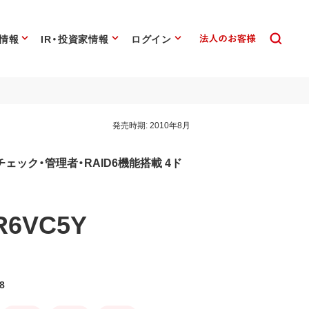
情報
IR・投資家情報
ログイン
発売時期:
2010年8月
ェック・管理者・RAID6機能搭載 4ド
/R6VC5Y
8