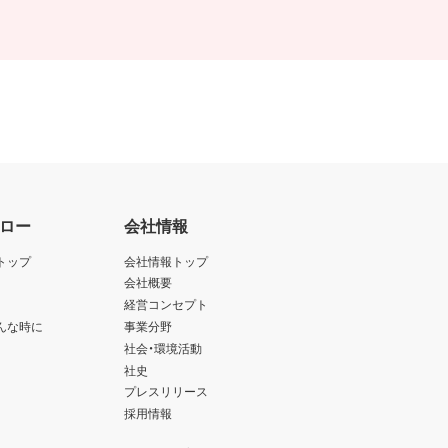
ロー
会社情報
トップ
会社情報トップ
会社概要
経営コンセプト
んな時に
事業分野
社会・環境活動
社史
プレスリリース
採用情報