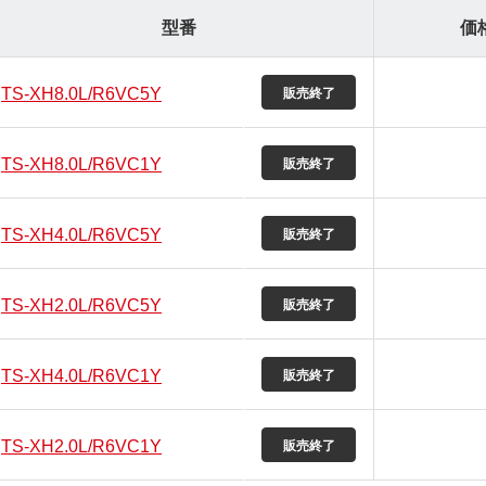
型番
価
TS-XH8.0L/R6VC5Y
TS-XH8.0L/R6VC1Y
TS-XH4.0L/R6VC5Y
TS-XH2.0L/R6VC5Y
TS-XH4.0L/R6VC1Y
TS-XH2.0L/R6VC1Y