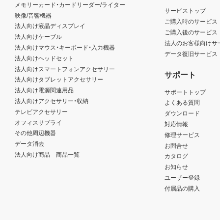
メモリーカード・カードリーダー/ライター
サービストップ
映像/音響機器
ご購入時のサービス
法人向け液晶ディスプレイ
ご購入後のサービス
法人向けケーブル
法人のお客様向けサ
法人向けマウス・キーボード・入力機器
データ復旧サービス
法人向けヘッドセット
法人向けスマートフォンアクセサリー
サポート
法人向けタブレットアクセサリー
法人向け電源関連用品
サポートトップ
法人向けアクセサリー・収納
よくある質問
テレビアクセサリー
ダウンロード
オフィスサプライ
対応情報
その他周辺機器
修理サービス
データ消去
お問合せ
法人向け商品 商品一覧
カタログ
お知らせ
ユーザー登録
付属品の購入