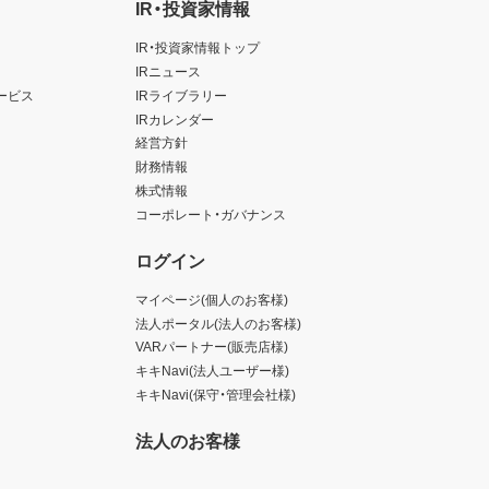
IR・投資家情報
IR・投資家情報トップ
IRニュース
ービス
IRライブラリー
IRカレンダー
経営方針
財務情報
株式情報
コーポレート・ガバナンス
ログイン
マイページ(個人のお客様)
法人ポータル(法人のお客様)
VARパートナー(販売店様)
キキNavi(法人ユーザー様)
キキNavi(保守・管理会社様)
法人のお客様