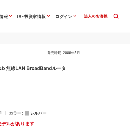
情報
IR・投資家情報
ログイン
発売時期:
2008年5月
11g＆b 無線LAN BroadBandルータ
1
カラー :
シルバー
モデルがあります