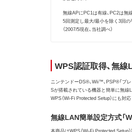
無線APにPC1は有線、PC2は無線で接
5回測定し最大/最小を除く3回の
（2007/5現在、当社調べ）
WPS認証取得、無線
ニンテンドーDS®、Wii™、PSP®「プ
Sが搭載されている機器と簡単に無線
WPS（Wi-Fi Protected Se
無線LAN簡単設定方式「W
本商品はWPS（Wi-Fi Protected