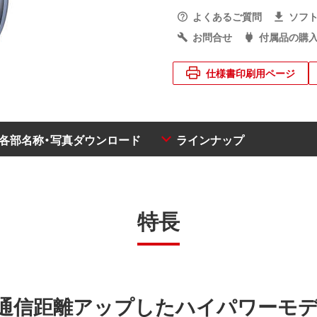
よくあるご質問
ソフ
お問合せ
付属品の購
仕様書印刷用ページ
・各部名称・写真ダウンロード
ラインナップ
特長
通信距離アップしたハイパワーモデ