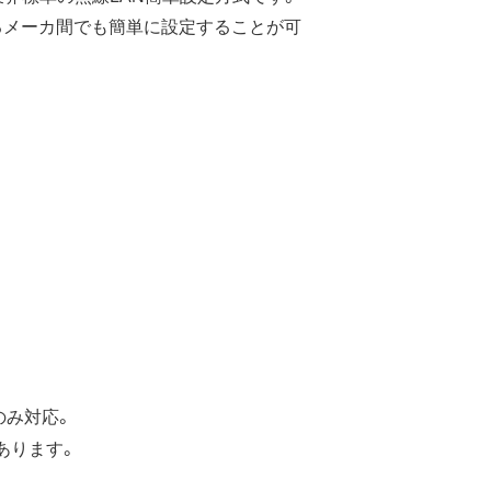
なるメーカ間でも簡単に設定することが可
aのみ対応。
あります。