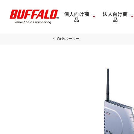
個人向け商
法人向け商
品
品
Wi-Fiルーター