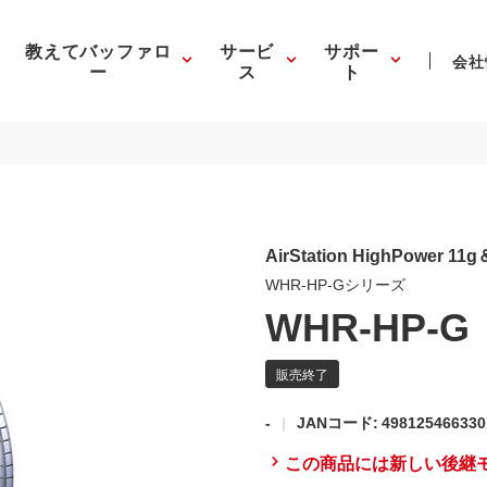
教えてバッファロ
サービ
サポー
会社
ー
ス
ト
AirStation HighPower 
WHR-HP-Gシリーズ
WHR-HP-G
-
JANコード: 498125466330
この商品には新しい後継