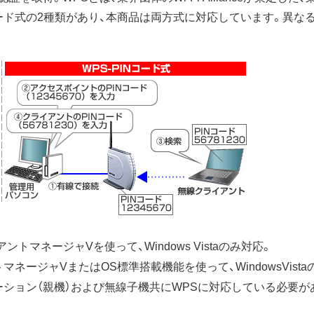
コード式の2種類があり、本商品は両方式に対応しています。異
トマネージャVを使って、Windows Vistaのみ対応。
トマネージャVまたはOS標準搭載機能を使って、WindowsVist
ーション（親機）および無線子機共にWPSに対応している必要が