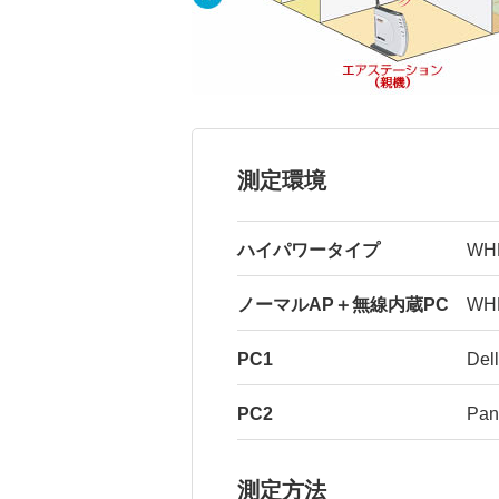
測定環境
ハイパワータイプ
WH
ノーマルAP＋無線内蔵PC
WH
PC1
Del
PC2
Pan
測定方法