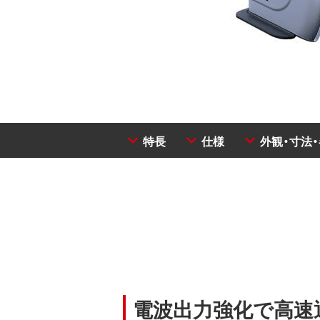
特長
仕様
外観・寸法
電波出力強化で高速