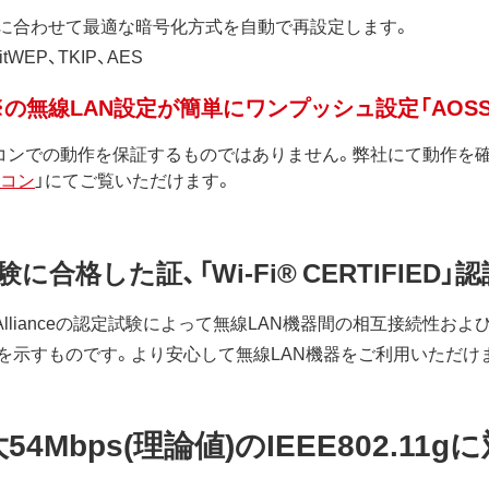
に合わせて最適な暗号化方式を自動で再設定します。
tWEP、TKIP、AES
の無線LAN設定が簡単にワンプッシュ設定「AOS
ソコンでの動作を保証するものではありません。弊社にて動作を
コン
」にてご覧いただけます。
定試験に合格した証、「Wi-Fi® CERTIFIED
-Fi® Allianceの認定試験によって無線LAN機器間の相互接続性および
を示すものです。より安心して無線LAN機器をご利用いただけ
4Mbps(理論値)のIEEE802.11g