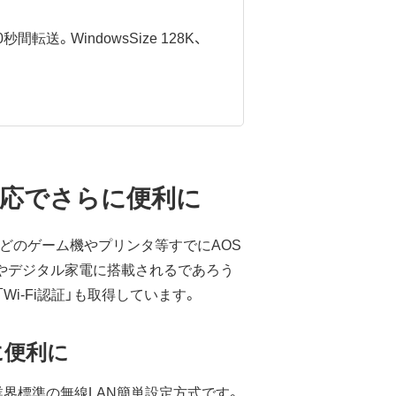
間転送。WindowsSize 128K、
両対応でさらに便利に
0GBなどのゲーム機やプリンタ等すでにAOS
ンやデジタル家電に搭載されるであろう
、「Wi-Fi認証」も取得しています。
に便利に
策定した、業界標準の無線LAN簡単設定方式です。