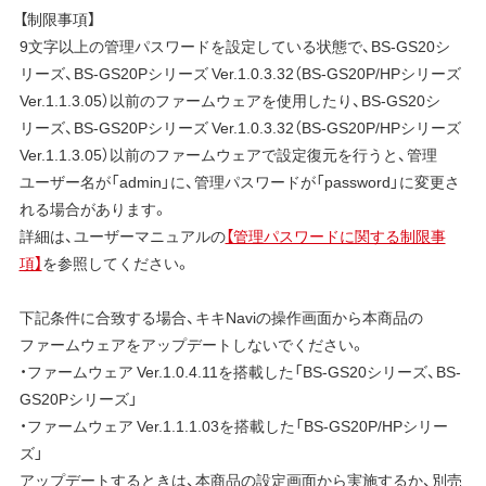
【制限事項】
9文字以上の管理パスワードを設定している状態で、BS-GS20シ
リーズ、BS-GS20Pシリーズ Ver.1.0.3.32（BS-GS20P/HPシリーズ
Ver.1.1.3.05）以前のファームウェアを使用したり、BS-GS20シ
リーズ、BS-GS20Pシリーズ Ver.1.0.3.32（BS-GS20P/HPシリーズ
Ver.1.1.3.05）以前のファームウェアで設定復元を行うと、管理
ユーザー名が「admin」に、管理パスワードが「password」に変更さ
れる場合があります。
詳細は、ユーザーマニュアルの
【管理パスワードに関する制限事
項】
を参照してください。
下記条件に合致する場合、キキNaviの操作画面から本商品の
ファームウェアをアップデートしないでください。
・ファームウェア Ver.1.0.4.11を搭載した「BS-GS20シリーズ、BS-
GS20Pシリーズ」
・ファームウェア Ver.1.1.1.03を搭載した「BS-GS20P/HPシリー
ズ」
アップデートするときは、本商品の設定画面から実施するか、別売