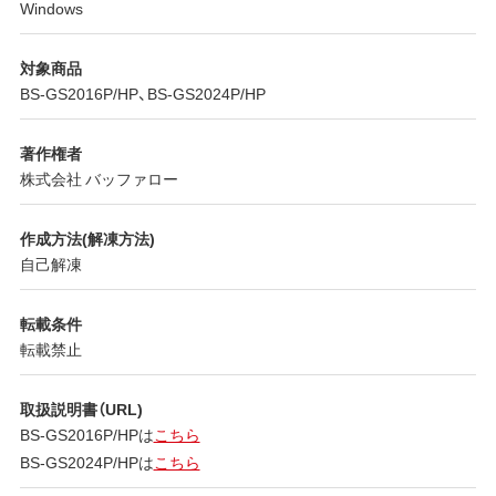
Windows
対象商品
BS-GS2016P/HP、BS-GS2024P/HP
著作権者
株式会社 バッファロー
作成方法(解凍方法)
自己解凍
転載条件
転載禁止
取扱説明書（URL)
BS-GS2016P/HPは
こちら
BS-GS2024P/HPは
こちら