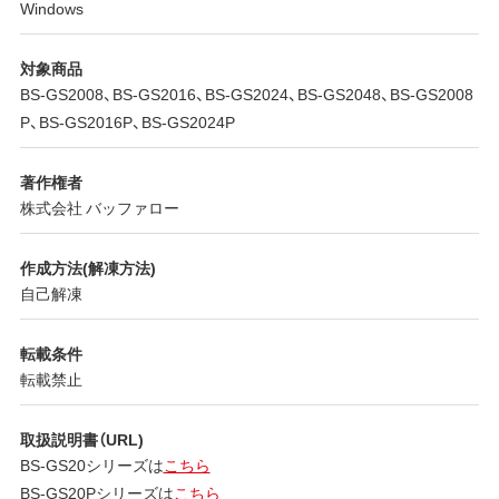
Windows
対象商品
BS-GS2008、BS-GS2016、BS-GS2024、BS-GS2048、BS-GS2008
P、BS-GS2016P、BS-GS2024P
著作権者
株式会社 バッファロー
作成方法(解凍方法)
自己解凍
転載条件
転載禁止
取扱説明書（URL)
BS-GS20シリーズは
こちら
BS-GS20Pシリーズは
こちら