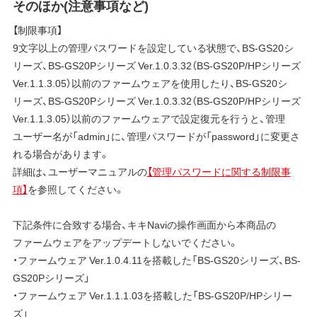
そのほか(注意事項など)
【制限事項】
9文字以上の管理パスワードを設定している状態で、BS-GS20シ
リーズ、BS-GS20Pシリーズ Ver.1.0.3.32（BS-GS20P/HPシリーズ
Ver.1.1.3.05）以前のファームウェアを使用したり、BS-GS20シ
リーズ、BS-GS20Pシリーズ Ver.1.0.3.32（BS-GS20P/HPシリーズ
Ver.1.1.3.05）以前のファームウェアで設定復元を行うと、管理
ユーザー名が「admin」に、管理パスワードが「password」に変更さ
れる場合があります。
詳細は、ユーザーマニュアルの
【管理パスワードに関する制限事
項】
を参照してください。
下記条件に合致する場合、キキNaviの操作画面から本商品の
ファームウェアをアップデートしないでください。
・ファームウェア Ver.1.0.4.11を搭載した「BS-GS20シリーズ、BS-
GS20Pシリーズ」
・ファームウェア Ver.1.1.1.03を搭載した「BS-GS20P/HPシリー
ズ」