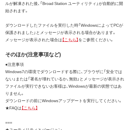
ルが解凍された後、「Broad Station ユーティリティ」が自動的に開
始されます。
ダウンロードしたファイルを実行した時「WindowsによってPCが
保護されました」とメッセージが表示される場合があります。
メッセージが表示された場合は
【こちら】
をご参照ください。
そのほか(注意事項など)
●注意事項
Windows7の環境でダウンロードする際に、ブラウザに「安全では
ない」または「署名が壊れているか、無効」とメッセージが表示され
ファイルが実行できないお客様は、Windowsが最新の状態ではあ
りません。
ダウンロードの前にWindowsアップデートを実行してください。
★FAQは
【こちら】
===
★ユーティリティとバージョン