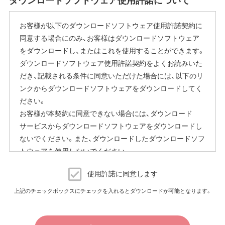
お客様が以下のダウンロードソフトウェア使用許諾契約に
同意する場合にのみ、お客様はダウンロードソフトウェア
をダウンロードし、またはこれを使用することができます。
ダウンロードソフトウェア使用許諾契約をよくお読みいた
だき、記載される条件に同意いただけた場合には、以下のリ
ンクからダウンロードソフトウェアをダウンロードしてく
ださい。
お客様が本契約に同意できない場合には、ダウンロード
サービスからダウンロードソフトウェアをダウンロードし
ないでください。また、ダウンロードしたダウンロードソフ
トウェアを使用しないでください。
ダウンロードソフトウェア使用許諾契約
使用許諾に同意します
（株）バッファロー（以下、弊社といいます）は、お客様がダウ
上記のチェックボックスにチェックを入れるとダウンロードが可能となります。
ンロードソフトウェア使用許諾契約（以下、本契約といいま
す）に同意し、ご購入いただいた商品（以下、購入商品といい