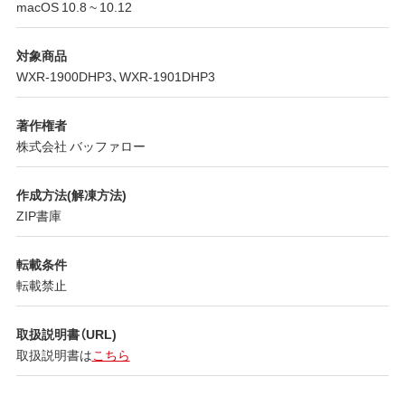
macOS 10.8 ~ 10.12
対象商品
WXR-1900DHP3、WXR-1901DHP3
著作権者
株式会社 バッファロー
作成方法(解凍方法)
ZIP書庫
転載条件
転載禁止
取扱説明書（URL)
取扱説明書は
こちら