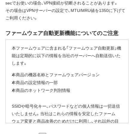
secでお使いの場合、VPN接続が切断されることがあります。
その場合はVPNサーバーの設定で、MTU/MRU値を1350に下げて
ご利用ください。
ファームウェア自動更新機能についてのご注意
本ファームウェアに含まれる「ファームウェア自動更新」機
能は定期的に以下の情報を当社のサーバーへ自動送信いた
します。
本商品の機器名称とファームウェアバージョン
本商品の設定情報の一部
本商品のネットワーク判別情報
SSIDや暗号化キー、パスワードなどの個人情報は一切送信
いたしません。当社はこれらの情報を安定したファーム
ウェア変更と商品改善のためだけに利用し、それ以外の目
的では利用いたしません。