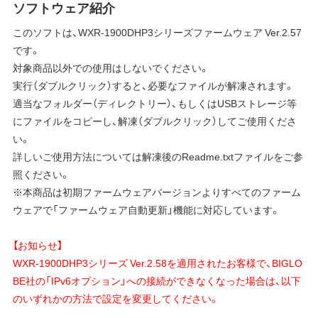
ソフトウェア紹介
このソフトは、WXR-1900DHP3シリーズファームウェア Ver.2.57
です。
対象商品以外での使用はしないでください。
実行（ダブルクリック）すると、必要なファイルが解凍されます。
適当なフォルダー（ディレクトリー）、もしくはUSBストレージ等
にファイルをコピーし、解凍（ダブルクリック）してご使用くださ
い。
詳しいご使用方法については解凍後のReadme.txtファイルをご参
照ください。
※本商品は初期ファームウェアバージョンよりすべてのファーム
ウェアで「ファームウェア自動更新」機能に対応しています。
【お知らせ】
WXR-1900DHP3シリーズ Ver.2.58を適用されたお客様で、BIGLO
BE社の「IPv6オプション」への接続ができなくなった場合は、以下
のいずれかの方法で設定を変更してください。