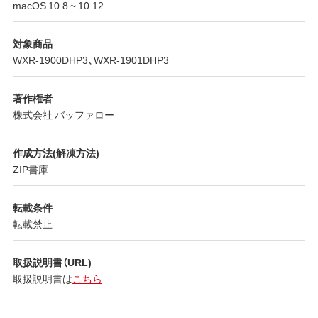
macOS 10.8 ~ 10.12
対象商品
WXR-1900DHP3、WXR-1901DHP3
著作権者
株式会社 バッファロー
作成方法(解凍方法)
ZIP書庫
転載条件
転載禁止
取扱説明書（URL)
取扱説明書は
こちら