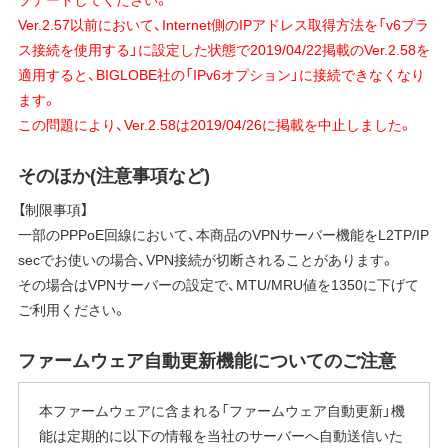
Ver.2.57以前において、Internet側のIPアドレス取得方法を「v6プラ
ス接続を使用する」に設定した状態で2019/04/22掲載のVer.2.58を
適用すると、BIGLOBE社の「IPv6オプション」に接続できなくなり
ます。
この問題により、Ver.2.58は2019/04/26に掲載を中止しました。
そのほか(注意事項など)
【制限事項】
一部のPPPoE回線において、本商品のVPNサーバー機能をL2TP/IP
secでお使いの場合、VPN接続が切断されることがあります。
その場合はVPNサーバーの設定で、MTU/MRU値を1350に下げて
ご利用ください。
ファームウェア自動更新機能についてのご注意
本ファームウェアに含まれる「ファームウェア自動更新」機
能は定期的に以下の情報を当社のサーバーへ自動送信いた