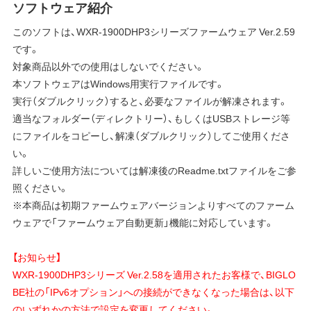
ソフトウェア紹介
このソフトは、WXR-1900DHP3シリーズファームウェア Ver.2.59
です。
対象商品以外での使用はしないでください。
本ソフトウェアはWindows用実行ファイルです。
実行（ダブルクリック）すると、必要なファイルが解凍されます。
適当なフォルダー（ディレクトリー）、もしくはUSBストレージ等
にファイルをコピーし、解凍（ダブルクリック）してご使用くださ
い。
詳しいご使用方法については解凍後のReadme.txtファイルをご参
照ください。
※本商品は初期ファームウェアバージョンよりすべてのファーム
ウェアで「ファームウェア自動更新」機能に対応しています。
【お知らせ】
WXR-1900DHP3シリーズ Ver.2.58を適用されたお客様で、BIGLO
BE社の「IPv6オプション」への接続ができなくなった場合は、以下
のいずれかの方法で設定を変更してください。