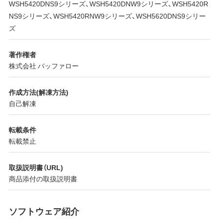
WSH5420DNS9シリーズ、WSH5420DNW9シリーズ、WSH5420R
NS9シリーズ、WSH5420RNW9シリーズ、WSH5620DNS9シリー
ズ
著作権者
株式会社 バッファロー
作成方法(解凍方法)
自己解凍
転載条件
転載禁止
取扱説明書（URL)
商品添付の取扱説明書
ソフトウェア紹介