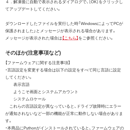
４．解凍後に自動で表示されるダイアログで、［OK］をクリックし
てアップデートしてください。
ダウンロードしたファイルを実行した時「WindowsによってPCが
保護されました」とメッセージが表示される場合があります。
メッセージが表示された場合は
【こちら】
をご参照ください。
そのほか(注意事項など)
【ファームウェアに関する注意事項】
・言語設定を変更する場合は以下の設定をすべて同じ言語に設定
してください。
表示言語
ようこそ画面とシステムアカウント
システムロケール
これらの言語設定が異なっていると、ドライブ故障時にエラー
が通知されないなど一部の機能が正常に動作しない場合がありま
す。
・本商品にPythonがインストールされていると、ファームウェアの