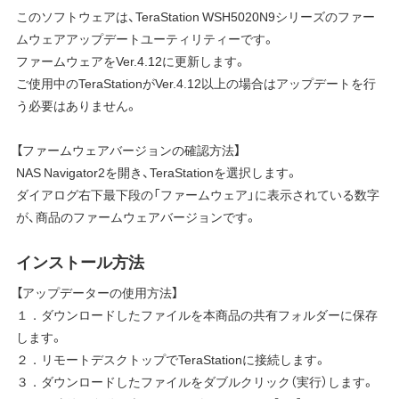
このソフトウェアは、TeraStation WSH5020N9シリーズのファー
ムウェアアップデートユーティリティーです。
ファームウェアをVer.4.12に更新します。
ご使用中のTeraStationがVer.4.12以上の場合はアップデートを行
う必要はありません。
【ファームウェアバージョンの確認方法】
NAS Navigator2を開き、TeraStationを選択します。
ダイアログ右下最下段の「ファームウェア」に表示されている数字
が、商品のファームウェアバージョンです。
インストール方法
【アップデーターの使用方法】
１．ダウンロードしたファイルを本商品の共有フォルダーに保存
します。
２．リモートデスクトップでTeraStationに接続します。
３．ダウンロードしたファイルをダブルクリック（実行）します。