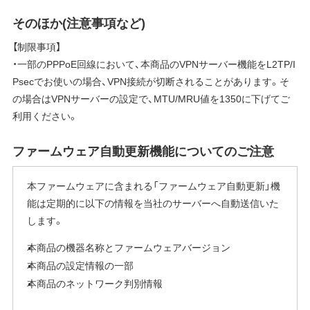
そのほか(注意事項など)
【制限事項】
・一部のPPPoE回線において、本商品のVPNサーバー機能をL2TP/I
Psecでお使いの場合、VPN接続が切断されることがあります。そ
の場合はVPNサーバーの設定で、MTU/MRU値を1350に下げてご
利用ください。
ファームウェア自動更新機能についてのご注意
本ファームウェアに含まれる「ファームウェア自動更新」機
能は定期的に以下の情報を当社のサーバーへ自動送信いた
します。
本商品の機器名称とファームウェアバージョン
本商品の設定情報の一部
本商品のネットワーク判別情報