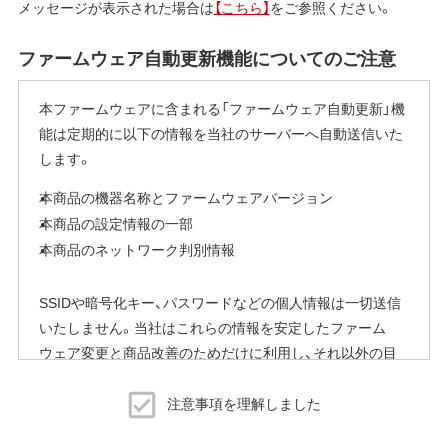
メッセージが表示された場合は
【こちら】
をご参照ください。
ファームウェア自動更新機能についてのご注意
本ファームウェアに含まれる「ファームウェア自動更新」機
能は定期的に以下の情報を当社のサーバーへ自動送信いた
します。
本商品の機器名称とファームウェアバージョン
本商品の設定情報の一部
本商品のネットワーク判別情報
SSIDや暗号化キー、パスワードなどの個人情報は一切送信
いたしません。当社はこれらの情報を安定したファーム
ウェア変更と商品改善のためだけに利用し、それ以外の目
的では利用いたしません。
注意事項を理解しました
※本機能を停止する方法
ご使用にならないお客様は、ファームウェアアップデート