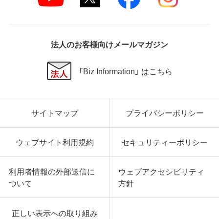
の他いかなる損害にも、一切の責任を負いません。
いかなる場合においても、弊社の責任の上限は、お客
様が購入商品の対価として支払った金額とします。
法人のお客様向けメールマガジン
第6条 輸出規制
本契約の締結により、お客様は下記事項に同意するも
「Biz Information」 はこちら
のとします。
本ソフトウェアが外国為替及び外国貿易法および米
国輸出管理関連法規等に基づく輸出規制の対象とな
サイトマップ
プライバシーポリシー
る可能性があることを認識の上、本ソフトウェアを輸
出または再輸出する場合は、上記の輸出管理関連法規
を遵守し、かかる法規の定めるところにより必要な手
ウェブサイト利用規約
セキュリティーポリシー
続きを行うこと。
お客様が現時点で外国為替及び外国貿易法および米
国輸出管理関連法規等により本ソフトウェアのダウ
利用者情報の外部送信に
ウェブアクセシビリティ
ンロードについて規制を受けていない者であるこ
ついて
方針
と。
本ソフトウェアを現時点で外国為替及び外国貿易法
および米国輸出管理関連法規等により禁止されてい
正しい表示への取り組み