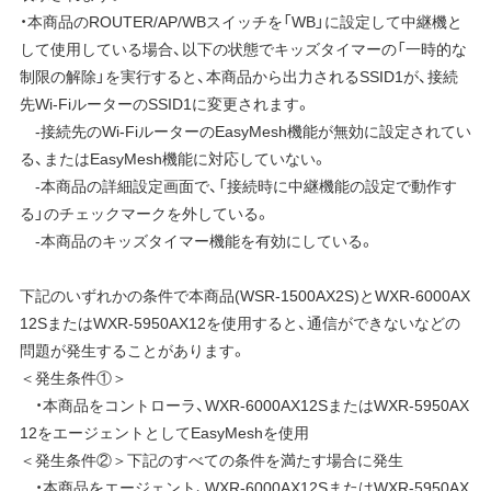
・本商品のROUTER/AP/WBスイッチを「WB」に設定して中継機と
して使用している場合、以下の状態でキッズタイマーの「一時的な
制限の解除」を実行すると、本商品から出力されるSSID1が、接続
先Wi-FiルーターのSSID1に変更されます。
-接続先のWi-FiルーターのEasyMesh機能が無効に設定されてい
る、またはEasyMesh機能に対応していない。
-本商品の詳細設定画面で、「接続時に中継機能の設定で動作す
る」のチェックマークを外している。
-本商品のキッズタイマー機能を有効にしている。
下記のいずれかの条件で本商品(WSR-1500AX2S)とWXR-6000AX
12SまたはWXR-5950AX12を使用すると、通信ができないなどの
問題が発生することがあります。
＜発生条件①＞
・本商品をコントローラ、WXR-6000AX12SまたはWXR-5950AX
12をエージェントとしてEasyMeshを使用
＜発生条件②＞下記のすべての条件を満たす場合に発生
・本商品をエージェント、WXR-6000AX12SまたはWXR-5950AX