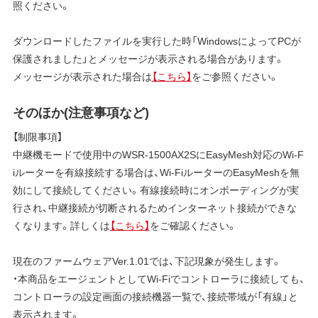
照ください。
ダウンロードしたファイルを実行した時「WindowsによってPCが
保護されました」とメッセージが表示される場合があります。
メッセージが表示された場合は
【こちら】
をご参照ください。
そのほか(注意事項など)
【制限事項】
中継機モードで使用中のWSR-1500AX2SにEasyMesh対応のWi-F
iルーターを有線接続する場合は、Wi-FiルーターのEasyMeshを無
効にして接続してください。有線接続時にオンボーディングが実
行され、中継接続が切断されるためインターネット接続ができな
くなります。詳しくは
【こちら】
をご確認ください。
現在のファームウェアVer.1.01では、下記現象が発生します。
・本商品をエージェントとしてWi-Fiでコントローラに接続しても、
コントローラの設定画面の接続機器一覧で、接続帯域が「有線」と
表示されます。