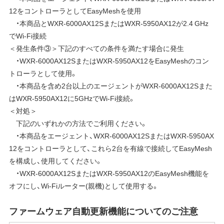
12をコントローラとしてEasyMeshを使用
・本商品とWXR-6000AX12SまたはWXR-5950AX12が2.4 GHz
でWi-Fi接続
＜発生条件③＞下記のすべての条件を満たす場合に発生
・WXR-6000AX12SまたはWXR-5950AX12をEasyMeshのコン
トローラとして使用。
・本商品を含め2台以上のエージェントがWXR-6000AX12Sまた
はWXR-5950AX12に5GHzでWi-Fi接続。
＜対処＞
下記のいずれかの方法でご利用ください。
・本商品をエージェント、WXR-6000AX12SまたはWXR-5950AX
12をコントローラとして、これら2台を有線で接続してEasyMesh
を構成し、使用してください。
・WXR-6000AX12SまたはWXR-5950AX12のEasyMesh機能を
オフにし、Wi-Fiルーター(親機)として使用する。
ファームウェア自動更新機能についてのご注意