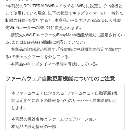
・本商品のROUTER/AP/WBスイッチを「WB」に設定して中継機と
して使用している場合、以下の状態でキッズタイマーの「一時的な
制限の解除」を実行すると、本商品から出力されるSSID1が、接続
先Wi-FiルーターのSSID1に変更されます。
-接続先のWi-FiルーターのEasyMesh機能が無効に設定されてい
る、またはEasyMesh機能に対応していない。
-本商品の詳細設定画面で、「接続時に中継機能の設定で動作す
る」のチェックマークを外している。
-本商品のキッズタイマー機能を有効にしている。
ファームウェア自動更新機能についてのご注意
本ファームウェアに含まれる「ファームウェア自動更新」機
能は定期的に以下の情報を当社のサーバーへ自動送信いた
します。
本商品の機器名称とファームウェアバージョン
本商品の設定情報の一部