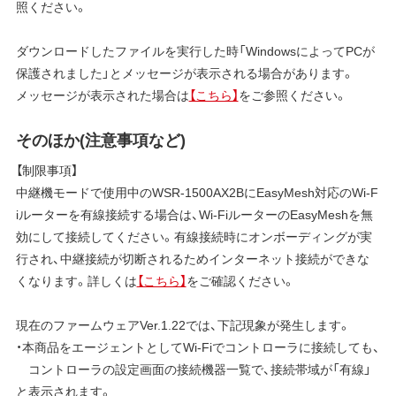
照ください。
ダウンロードしたファイルを実行した時「WindowsによってPCが
保護されました」とメッセージが表示される場合があります。
メッセージが表示された場合は
【こちら】
をご参照ください。
そのほか(注意事項など)
【制限事項】
中継機モードで使用中のWSR-1500AX2BにEasyMesh対応のWi-F
iルーターを有線接続する場合は、Wi-FiルーターのEasyMeshを無
効にして接続してください。有線接続時にオンボーディングが実
行され、中継接続が切断されるためインターネット接続ができな
くなります。詳しくは
【こちら】
をご確認ください。
現在のファームウェアVer.1.22では、下記現象が発生します。
・本商品をエージェントとしてWi-Fiでコントローラに接続しても、
コントローラの設定画面の接続機器一覧で、接続帯域が「有線」
と表示されます。