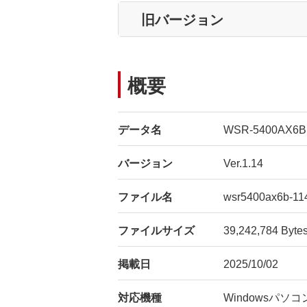
旧バージョン
概要
データ名
WSR-5400AX6
バージョン
Ver.1.14
ファイル名
wsr5400ax6b-11
ファイルサイズ
39,242,784 Byte
掲載日
2025/10/02
対応機種
Windowsパソコ