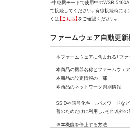
・中継機モードで使用中のWSR-5400AX
て接続してください。有線接続時にオ
くは
【こちら】
をご確認ください。
ファームウェア自動更新
本ファームウェアに含まれる「ファ
本商品の機器名称とファームウェ
本商品の設定情報の一部
本商品のネットワーク判別情報
SSIDや暗号化キー、パスワード
善のためだけに利用し、それ以外の
※本機能を停止する方法