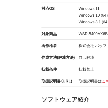
対応OS
Windows 11
Windows 10 (
Windows 8.1 
対象商品
WSR-5400AX6B
著作権者
株式会社 バッフ
作成方法(解凍方法)
自己解凍
転載条件
転載禁止
取扱説明書（URL)
取扱説明書は
こ
ソフトウェア紹介