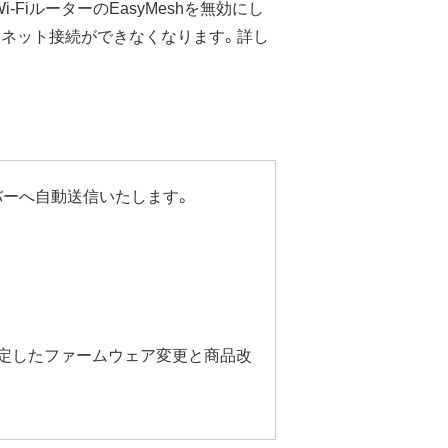
i-FiルーターのEasyMeshを無効にし
ーネット接続ができなくなります。詳し
バーへ自動送信いたします。
安定したファームウェア変更と商品改