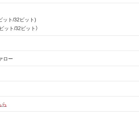
64ビット/32ビット)
(64ビット/32ビット）
ァロー
ちら