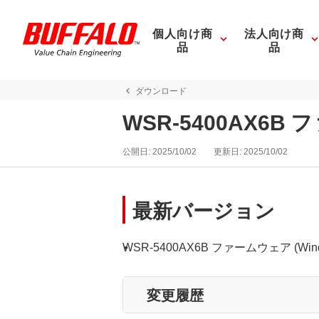
個人向け商
法人向け商
品
品
ダウンロード
WSR-5400AX6B 
公開日:
2025/10/02
更新日:
2025/10/02
最新バージョン
WSR-5400AX6B ファームウェア (Window
変更履歴