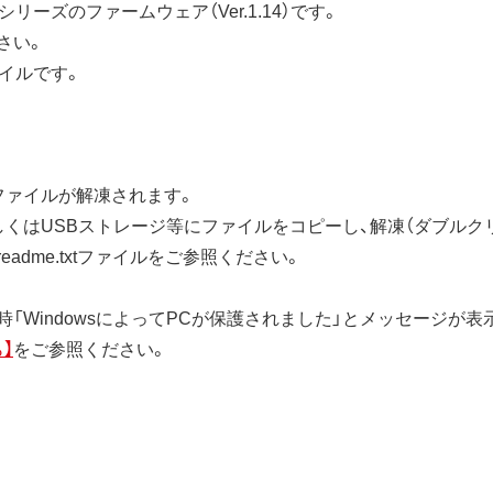
シリーズのファームウェア（Ver.1.14）です。
さい。
ァイルです。
ファイルが解凍されます。
しくはUSBストレージ等にファイルをコピーし、解凍（ダブルク
dme.txtファイルをご参照ください。
「WindowsによってPCが保護されました」とメッセージが
】
をご参照ください。