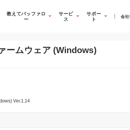
教えてバッファロ
サービ
サポー
会社
ー
ス
ト
ファームウェア (Windows)
s) Ver.1.14