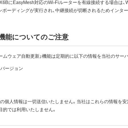
6BにEasyMesh対応のWi-Fiルーターを有線接続する場合は、W
ンボーディングが実行され、中継接続が切断されるためインタ
機能についてのご注意
ームウェア自動更新」機能は定期的に以下の情報を当社のサー
アバージョン
などの個人情報は一切送信いたしません。当社はこれらの情報を
目的では利用いたしません。