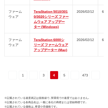
ファーム
TeraStation 5010/301
2026/02/12
6.0
ウェア
0/3020シリーズ ファー
ムウェア アップデー
ター (Windows)
ファーム
TeraStation 6000シ
2026/02/12
6.4
ウェア
リーズ ファームウェア
アップデーター (Mac)
1
3
4
5
473
※記載されている速度表記は規格値で、実環境での速度ではありません。
※記載されている各商品名は、一般に各社の商標または登録商標です。
※記載されている価格は、希望小売価格です。