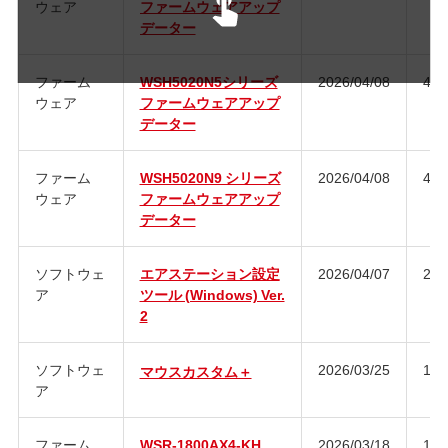
ウェア
ファームウェアアップ
データー
ファーム
WSH5020N5シリーズ
2026/04/08
4.3
ウェア
ファームウェアアップ
データー
ファーム
WSH5020N9 シリーズ
2026/04/08
4.3
ウェア
ファームウェアアップ
データー
ソフトウェ
エアステーション設定
2026/04/07
2.2
ア
ツール (Windows) Ver.
2
ソフトウェ
2026/03/25
1.0
マウスカスタム＋
ア
ファーム
WSR-1800AX4-KH
2026/03/18
1.2