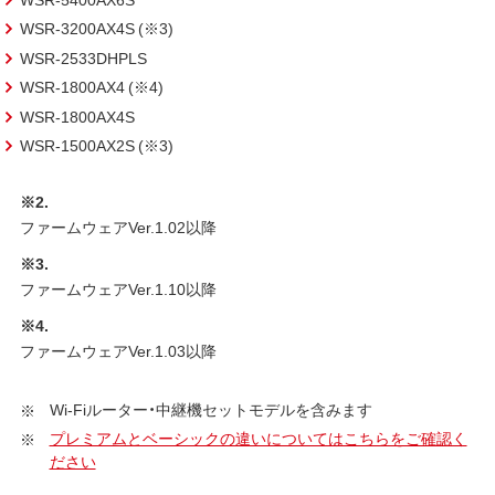
WSR-3200AX4S (※3)
WSR-2533DHPLS
WSR-1800AX4 (※4)
WSR-1800AX4S
WSR-1500AX2S (※3)
※2.
ファームウェアVer.1.02以降
※3.
ファームウェアVer.1.10以降
※4.
ファームウェアVer.1.03以降
Wi-Fiルーター・中継機セットモデルを含みます
プレミアムとベーシックの違いについてはこちらをご確認く
ださい