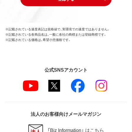
※記載されている速度表記は規格値で、実環境での速度ではありません。
※記載されている各商品名は、一般に各社の商標または登録商標です。
※記載されている価格は、希望小売価格です。
公式SNSアカウント
法人のお客様向けメールマガジン
「Biz Information」 はこちら