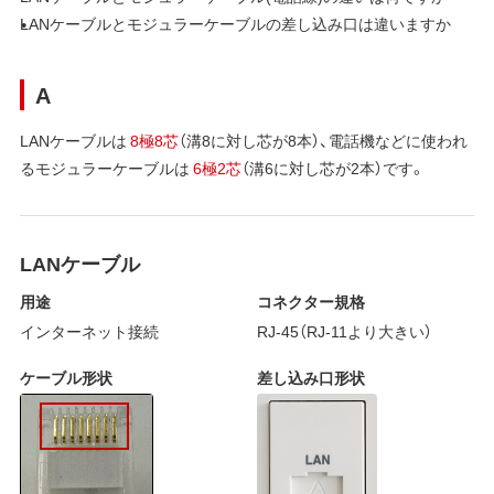
LANケーブルとモジュラーケーブルの差し込み口は違いますか
A
LANケーブルは
8極8芯
（溝8に対し芯が8本）、電話機などに使われ
るモジュラーケーブルは
6極2芯
（溝6に対し芯が2本）です。
LANケーブル
用途
コネクター規格
インターネット接続
RJ-45（RJ-11より大きい）
ケーブル形状
差し込み口形状