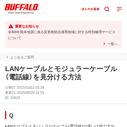
重要なお知らせ
令和8年熊本地震に係る災害救助法適用地域に対する特別修理サービス
について
一覧へ
よくあるご質問
LANケーブルとモジュラーケーブル
（電話線）を見分ける方法
公開日:
2015/10/22 03:39
更新日:
2025/08/28 16:55
ID:
15825
Q
LANケーブルとモジュラーケーブル(電話線)の違いは何ですか