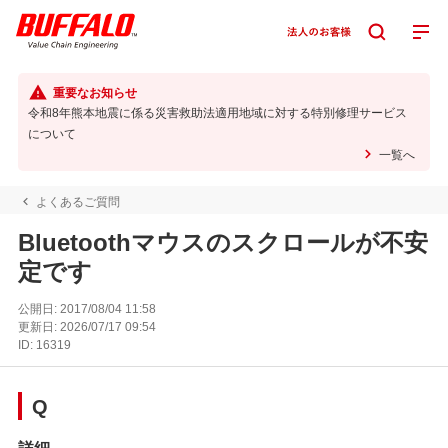
重要なお知らせ
令和8年熊本地震に係る災害救助法適用地域に対する特別修理サービス
について
一覧へ
よくあるご質問
Bluetoothマウスのスクロールが不安
定です
公開日:
2017/08/04 11:58
更新日:
2026/07/17 09:54
ID:
16319
Q
詳細