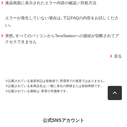
液晶画面に表示されたエラー内容の確認／対処方法
エラーが発生していない場合は、下記FAQの内容をお試しくださ
い。
突然、すべてのパソコンからTeraStationへの接続が切断されてア
クセスできません
戻る
※記載されている速度表記は規格値で、実環境での速度ではありません。
※記載されている各商品名は、一般に各社の商標または登録商標です。
※記載されている価格は、希望小売価格です。
公式SNSアカウント