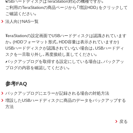
USBハードディスクはTeraStation対応の機種ですか。
ご利用のTeraStationの商品ページから「増設HDD」をクリックして
ご確認ください。
法人向けNAS一覧
TeraStationの設定画面でUSBハードディスクは認識されています
か。(HDDフォーマット形式、HDD容量は表示されていますか)
USBハードディスクが認識されていない場合は、USBハードディ
スクを一旦取り外し、再度接続し直してください。
バックアップログを取得する設定にしている場合は、バックアッ
プログの内容を確認してください。
参考FAQ
バックアップログにエラーが記録される場合の対処方法
増設したUSBハードディスクに商品のデータをバックアップする
方法
戻る