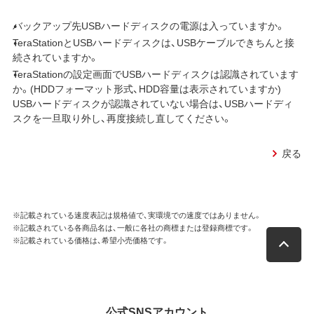
バックアップ先USBハードディスクの電源は入っていますか。
TeraStationとUSBハードディスクは、USBケーブルできちんと接
続されていますか。
TeraStationの設定画面でUSBハードディスクは認識されています
か。(HDDフォーマット形式、HDD容量は表示されていますか)
USBハードディスクが認識されていない場合は、USBハードディ
スクを一旦取り外し、再度接続し直してください。
戻る
※記載されている速度表記は規格値で、実環境での速度ではありません。
※記載されている各商品名は、一般に各社の商標または登録商標です。
※記載されている価格は、希望小売価格です。
公式SNSアカウント