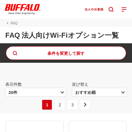
FAQ
FAQ 法人向けWi-Fiオプション一覧
条件を変更して探す
表示件数
並び替え
1
2
3