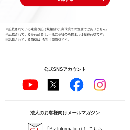
※記載されている速度表記は規格値で、実環境での速度ではありません。
※記載されている各商品名は、一般に各社の商標または登録商標です。
※記載されている価格は、希望小売価格です。
公式SNSアカウント
法人のお客様向けメールマガジン
「Biz Information」 はこちら