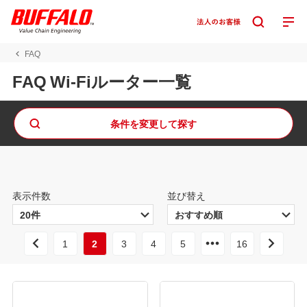
FAQ
FAQ Wi-Fiルーター一覧
条件を変更して探す
表示件数
並び替え
1
2
3
4
5
16