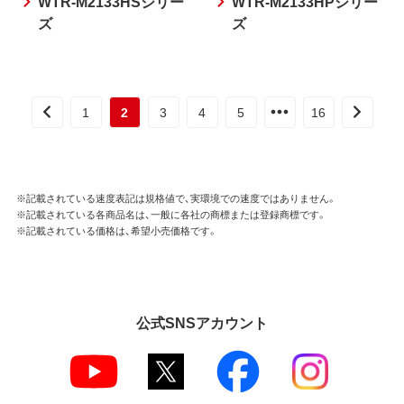
WTR-M2133HSシリー
WTR-M2133HPシリー
ズ
ズ
1
2
3
4
5
16
※記載されている速度表記は規格値で、実環境での速度ではありません。
※記載されている各商品名は、一般に各社の商標または登録商標です。
※記載されている価格は、希望小売価格です。
公式SNSアカウント