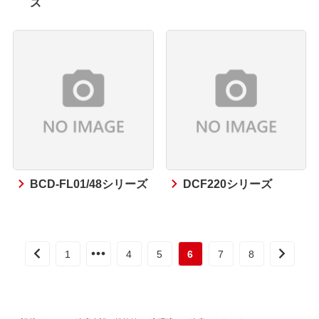
ズ
BCD-FL01/48シリーズ
DCF220シリーズ
1
4
5
6
7
8